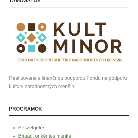
TÁMOGATÓK
Realizované s finančnou podporou Fondu na podporu
kultúry národnostných menšín
PROGRAMOK
Beszélgetés
Brigád, önkéntes munka