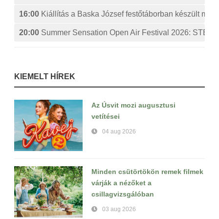
16:00
Kiállítás a Baska József festőtáborban készült műv
20:00
Summer Sensation Open Air Festival 2026: ST
KIEMELT HÍREK
Az Úsvit mozi augusztusi
vetítései
04 aug 2026
Minden csütörtökön remek filmek
várják a nézőket a
csillagvizsgálóban
03 aug 2026