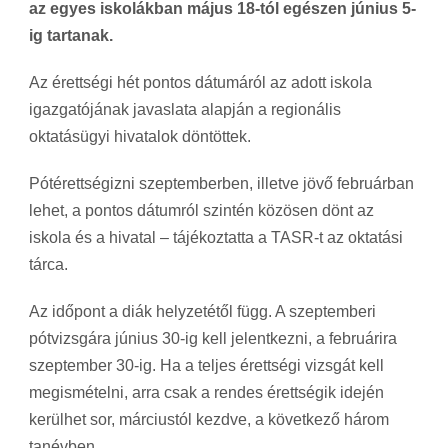
az egyes iskolákban május 18-tól egészen június 5-
ig tartanak.
Az érettségi hét pontos dátumáról az adott iskola
igazgatójának javaslata alapján a regionális
oktatásügyi hivatalok döntöttek.
Pótérettségizni szeptemberben, illetve jövő februárban
lehet, a pontos dátumról szintén közösen dönt az
iskola és a hivatal – tájékoztatta a TASR-t az oktatási
tárca.
Az időpont a diák helyzetétől függ. A szeptemberi
pótvizsgára június 30-ig kell jelentkezni, a februárira
szeptember 30-ig. Ha a teljes érettségi vizsgát kell
megismételni, arra csak a rendes érettségik idején
kerülhet sor, márciustól kezdve, a következő három
tanévben.