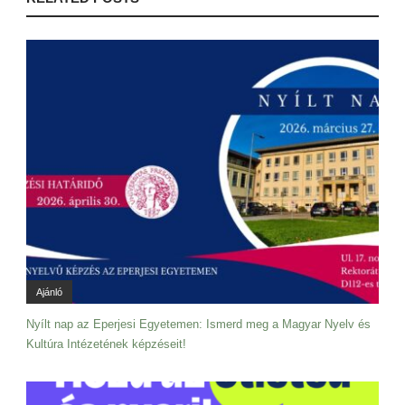
Ajánló
Nyílt nap az Eperjesi Egyetemen: Ismerd meg a Magyar Nyelv és
Kultúra Intézetének képzéseit!