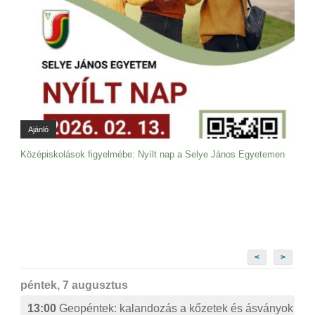
Ajánló
Középiskolások figyelmébe: Nyílt nap a Selye János Egyetemen
<
>
péntek, 7 augusztus
13:00
Geopéntek: kalandozás a kőzetek és ásványok izg