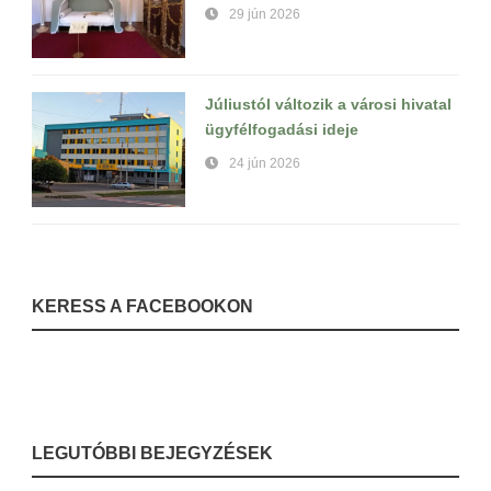
29 jún 2026
Júliustól változik a városi hivatal
ügyfélfogadási ideje
24 jún 2026
KERESS A FACEBOOKON
LEGUTÓBBI BEJEGYZÉSEK