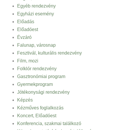
Egyéb rendezvény
Egyházi esemény
Előadás
Előadóest
Évzáró
Falunap, városnap
Fesztivál, kulturális rendezvény
Film, mozi
Folklór rendezvény
Gasztronómiai program
Gyermekprogram
Jótékonysági rendezvény
Képzés
Kézműves foglalkozás
Koncert, Előadóest
Konferencia, szakmai találkozó