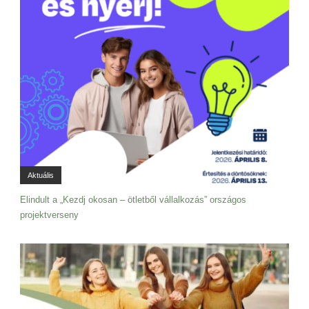
Aktuális
Elindult a „Kezdj okosan – ötletből vállalkozás” országos
projektverseny