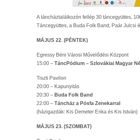
A táncháztalálkozón fellép 30 táncegyüttes, 1
Táncegyüttes, a Buda Folk Band, Paár Julcsi é
MÁJUS 22. (PÉNTEK)
Egressy Béni Városi Művelődési Központ
15:00 –
TáncPódium – Szlovákiai Magyar Né
Tiszti Pavilon
20:00 – Kapunyitás
20:30 –
Buda Folk Band
22:00 –
Táncház a Pósfa Zenekarral
(házigazdák: Kis Demeter Erika és Kis István)
MÁJUS 23. (SZOMBAT)