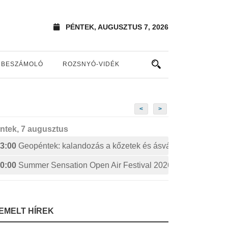
PÉNTEK, AUGUSZTUS 7, 2026
BESZÁMOLÓ
ROZSNYÓ-VIDÉK
<
>
ntek, 7 augusztus
3:00
Geopéntek: kalandozás a kőzetek és ásványok izgalmas 
0:00
Summer Sensation Open Air Festival 2026: STERBINS
IEMELT HÍREK