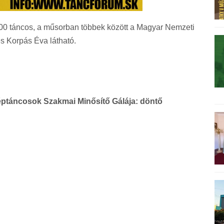
000 táncos, a műsorban többek között a Magyar Nemzeti
s Korpás Éva látható.
ptáncosok Szakmai Minősítő Gálája: döntő