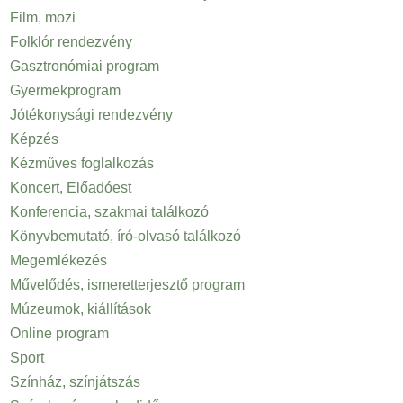
Film, mozi
Folklór rendezvény
Gasztronómiai program
Gyermekprogram
Jótékonysági rendezvény
Képzés
Kézműves foglalkozás
Koncert, Előadóest
Konferencia, szakmai találkozó
Könyvbemutató, író-olvasó találkozó
Megemlékezés
Művelődés, ismeretterjesztő program
Múzeumok, kiállítások
Online program
Sport
Színház, színjátszás