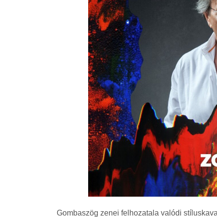
Gombaszög zenei felhozatala valódi stíluskava