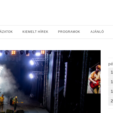
YÁZATOK
KIEMELT HÍREK
PROGRAMOK
AJÁNLÓ
pé
1
1
1
2