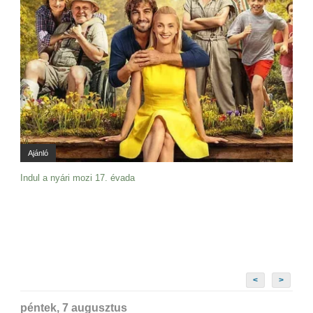
Ajánló
Indul a nyári mozi 17. évada
<
>
péntek, 7 augusztus