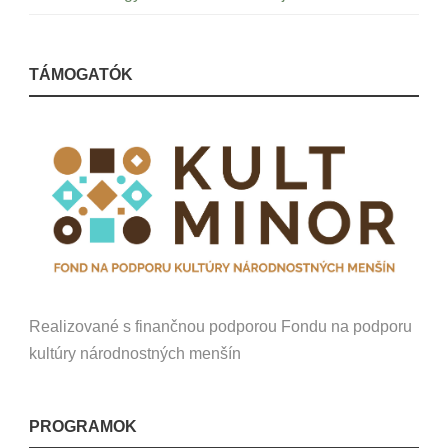
TÁMOGATÓK
Realizované s finančnou podporou Fondu na podporu
kultúry národnostných menšín
PROGRAMOK