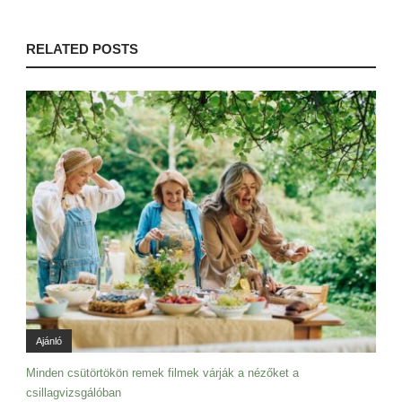
RELATED POSTS
Ajánló
Minden csütörtökön remek filmek várják a nézőket a
csillagvizsgálóban