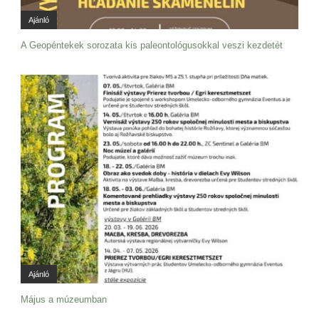
Ajánló
A Geopéntekek sorozata kis paleontológusokkal veszi kezdetét
Ajánló
Május a múzeumban