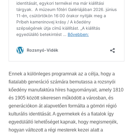
Ennek a különleges programnak az a célja, hogy a
fiatalabb generáció számára bemutassa a rozsnyói
kőedény manufaktúra híres hagyományait, amely 1810
és 1905 között sikeresen működött a városban, és
generációkon át alapvetően formálta a gömöri régió
kulturális identitását. A gyermekek és a fiatalok így
egyedülálló lehetőséget kapnak, hogy megismerjék,
hogyan változott a régi mesterek kezei alatt a