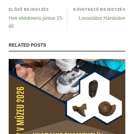
ELŐZŐ BEJEGYZÉS
KÖVETKEZŐ BEJEGYZÉS
Heti ebédmenü június 15-
Lovastábor Hárskúton
től
RELATED POSTS