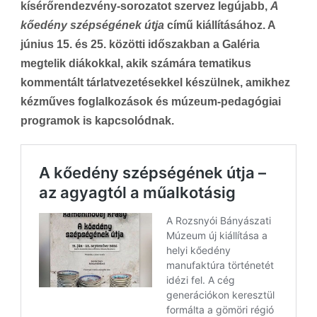
kísérőrendezvény-sorozatot szervez legújabb,
A
kőedény szépségének útja
című kiállításához. A
június 15. és 25. közötti időszakban a Galéria
megtelik diákokkal, akik számára tematikus
kommentált tárlatvezetésekkel készülnek, amikhez
kézműves foglalkozások és múzeum-pedagógiai
programok is kapcsolódnak.