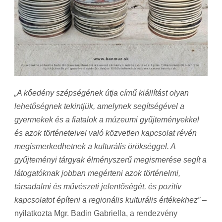
„A kőedény szépségének útja című kiállítást olyan
lehetőségnek tekintjük, amelynek segítségével a
gyermekek és a fiatalok a múzeumi gyűjteményekkel
és azok történeteivel való közvetlen kapcsolat révén
megismerkedhetnek a kulturális örökséggel. A
gyűjteményi tárgyak élményszerű megismerése segít a
látogatóknak jobban megérteni azok történelmi,
társadalmi és művészeti jelentőségét, és pozitív
kapcsolatot építeni a regionális kulturális értékekhez”
–
nyilatkozta Mgr. Badin Gabriella, a rendezvény