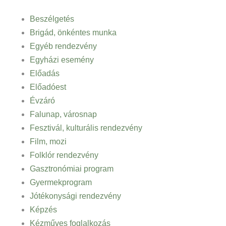
Beszélgetés
Brigád, önkéntes munka
Egyéb rendezvény
Egyházi esemény
Előadás
Előadóest
Évzáró
Falunap, városnap
Fesztivál, kulturális rendezvény
Film, mozi
Folklór rendezvény
Gasztronómiai program
Gyermekprogram
Jótékonysági rendezvény
Képzés
Kézműves foglalkozás