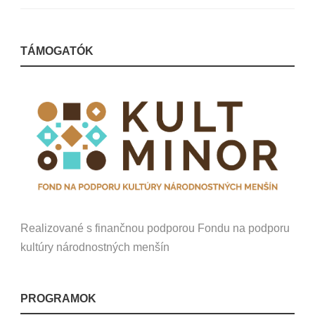
TÁMOGATÓK
Realizované s finančnou podporou Fondu na podporu
kultúry národnostných menšín
PROGRAMOK