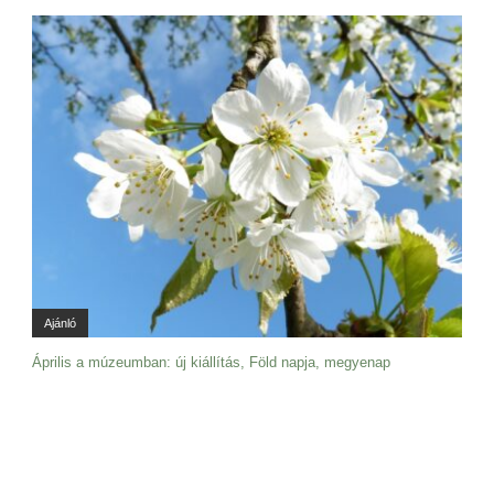
Ajánló
Április a múzeumban: új kiállítás, Föld napja, megyenap