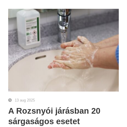
13 aug 2025
A Rozsnyói járásban 20
sárgaságos esetet