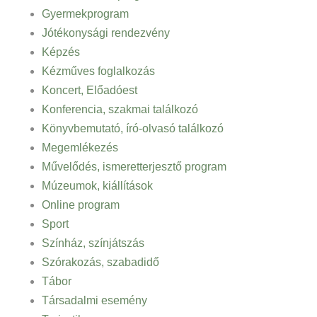
Gyermekprogram
Jótékonysági rendezvény
Képzés
Kézműves foglalkozás
Koncert, Előadóest
Konferencia, szakmai találkozó
Könyvbemutató, író-olvasó találkozó
Megemlékezés
Művelődés, ismeretterjesztő program
Múzeumok, kiállítások
Online program
Sport
Színház, színjátszás
Szórakozás, szabadidő
Tábor
Társadalmi esemény