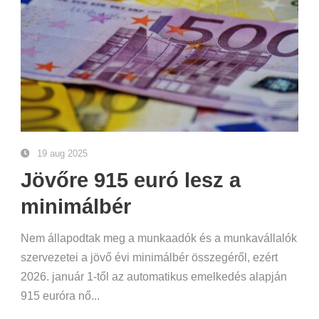
19 aug 2025
Jövőre 915 euró lesz a
minimálbér
Nem állapodtak meg a munkaadók és a munkavállalók
szervezetei a jövő évi minimálbér összegéről, ezért
2026. január 1-től az automatikus emelkedés alapján
915 euróra nő...