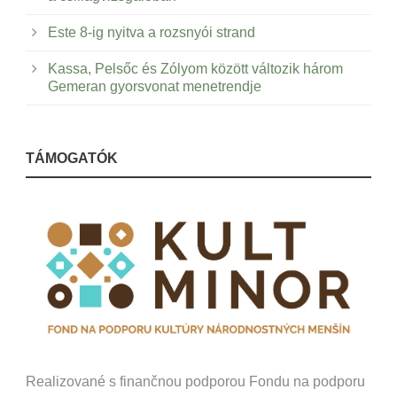
Este 8-ig nyitva a rozsnyói strand
Kassa, Pelsőc és Zólyom között változik három
Gemeran gyorsvonat menetrendje
TÁMOGATÓK
Realizované s finančnou podporou Fondu na podporu