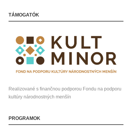
TÁMOGATÓK
Realizované s finančnou podporou Fondu na podporu
kultúry národnostných menšín
PROGRAMOK