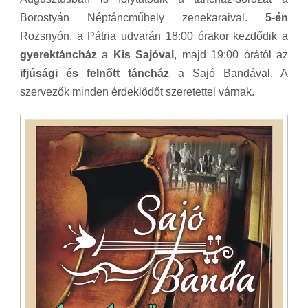
Borostyán Néptáncműhely zenekaraival.
5-én
Rozsnyón, a Pátria udvarán 18:00 órakor kezdődik a
gyerektáncház
a
Kis Sajóval
, majd 19:00 órától az
ifjúsági és felnőtt táncház
a Sajó Bandával. A
szervezők minden érdeklődőt szeretettel várnak.