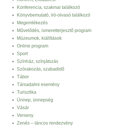
Konferencia, szakmai találkozó
Könyvbemutató, író-olvasó találkozó
Megemlékezés
Művelődés, ismeretterjesztő program
Múzeumok, kiállítások
Online program
Sport
Színház, színjátszás
Szórakozás, szabadidő
Tábor
Társadalmi esemény
Turisztika
Ünnep, ünnepség
Vásár
Verseny
Zenés – táncos rendezvény