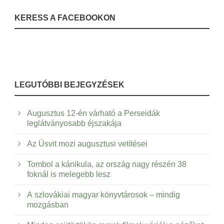
KERESS A FACEBOOKON
LEGUTÓBBI BEJEGYZÉSEK
Augusztus 12-én várható a Perseidák
leglátványosabb éjszakája
Az Úsvit mozi augusztusi vetítései
Tombol a kánikula, az ország nagy részén 38
foknál is melegebb lesz
A szlovákiai magyar könyvtárosok – mindig
mozgásban