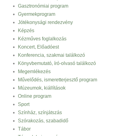
Gasztronómiai program
Gyermekprogram
Jótékonysági rendezvény
Képzés
Kézműves foglalkozás
Koncert, Előadóest
Konferencia, szakmai találkozó
Könyvbemutató, író-olvasó találkozó
Megemlékezés
Művelődés, ismeretterjesztő program
Múzeumok, kiállítások
Online program
Sport
Színház, színjátszás
Szórakozás, szabadidő
Tábor