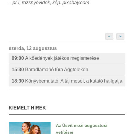
– pr-i, rozsnyovidek, kép: pixabay.com
<
>
szerda, 12 augusztus
09:00
A kőedények játékos megismerése
15:30
Baradlamanó túra Aggteleken
18:30
Könyvbemutató: A táj mesél, a kutató hallgatja
KIEMELT HÍREK
Az Úsvit mozi augusztusi
vetítései