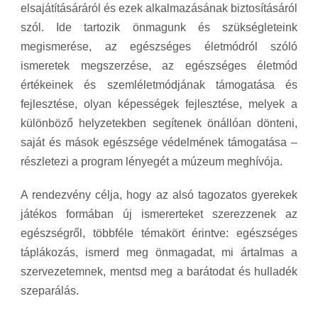
elsajátításáráról és ezek alkalmazásának biztosításáról
szól. Ide tartozik önmagunk és szükségleteink
megismerése, az egészséges életmódról szóló
ismeretek megszerzése, az egészséges életmód
értékeinek és szemléletmódjának támogatása és
fejlesztése, olyan képességek fejlesztése, melyek a
különböző helyzetekben segítenek önállóan dönteni,
saját és mások egészsége védelmének támogatása –
részletezi a program lényegét a múzeum meghívója.
A rendezvény célja, hogy az alsó tagozatos gyerekek
játékos formában új ismererteket szerezzenek az
egészségről, többféle témakört érintve: egészséges
táplákozás, ismerd meg önmagadat, mi ártalmas a
szervezetemnek, mentsd meg a barátodat és hulladék
szeparálás.