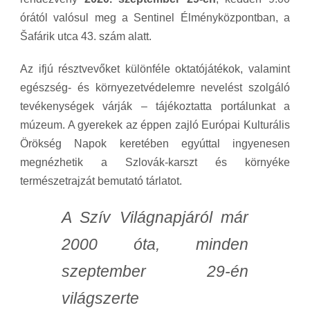
órától valósul meg a Sentinel Élményközpontban, a
Šafárik utca 43. szám alatt.
Az ifjú résztvevőket különféle oktatójátékok, valamint
egészség- és környezetvédelemre nevelést szolgáló
tevékenységek várják – tájékoztatta portálunkat a
múzeum. A gyerekek az éppen zajló Európai Kulturális
Örökség Napok keretében egyúttal ingyenesen
megnézhetik a Szlovák-karszt és környéke
természetrajzát bemutató tárlatot.
A Szív Világnapjáról már
2000 óta, minden
szeptember 29-én
világszerte