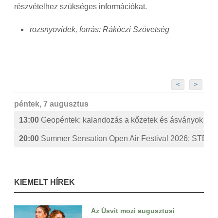
részvételhez szükséges információkat.
rozsnyovidek, forrás: Rákóczi Szövetség
<
>
péntek, 7 augusztus
13:00
Geopéntek: kalandozás a kőzetek és ásványok izg
20:00
Summer Sensation Open Air Festival 2026: ST
KIEMELT HÍREK
Az Úsvit mozi augusztusi