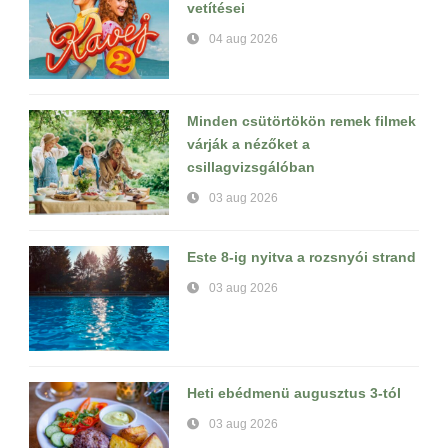
vetítései
04 aug 2026
Minden csütörtökön remek filmek
várják a nézőket a
csillagvizsgálóban
03 aug 2026
Este 8-ig nyitva a rozsnyói strand
03 aug 2026
Heti ebédmenü augusztus 3-tól
03 aug 2026