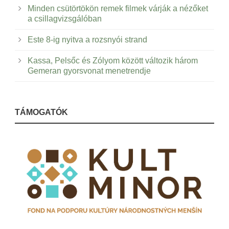
Minden csütörtökön remek filmek várják a nézőket
a csillagvizsgálóban
Este 8-ig nyitva a rozsnyói strand
Kassa, Pelsőc és Zólyom között változik három
Gemeran gyorsvonat menetrendje
TÁMOGATÓK