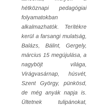
hétköznapi pedagógiai
folyamatokban
alkalmazhatók. Terítékre
kerül a farsangi mulatság,
Balázs, Bálint, Gergely,
március 15 megújulása, a
nagyböjt világa,
Virágvasárnap, húsvét,
Szent György, pünkösd,
de még anyák napja is.
Ültetnek tulipánokat,