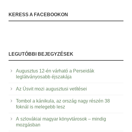
KERESS A FACEBOOKON
LEGUTÓBBI BEJEGYZÉSEK
Augusztus 12-én várható a Perseidák
leglátványosabb éjszakája
Az Úsvit mozi augusztusi vetítései
Tombol a kánikula, az ország nagy részén 38
foknál is melegebb lesz
A szlovákiai magyar könyvtárosok – mindig
mozgásban