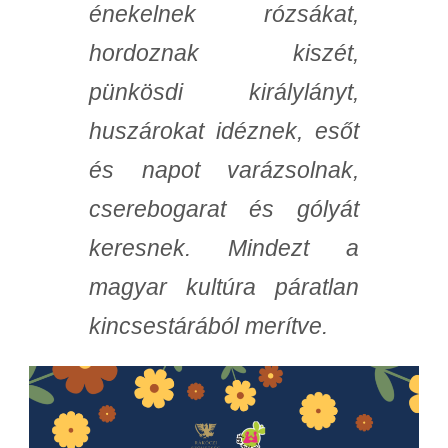
énekelnek rózsákat,
hordoznak kiszét,
pünkösdi királylányt,
huszárokat idéznek, esőt
és napot varázsolnak,
cserebogarat és gólyát
keresnek. Mindezt a
magyar kultúra páratlan
kincsestárából merítve.