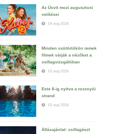
Az Úsvit mozi augusztusi
vetítései
04 aug 2026
Minden csütörtökön remek
filmek várják a nézőket a
csillagvizsgálóban
03 aug 2026
Este 8-ig nyitva a rozsnyói
strand
03 aug 2026
Állásajánlat: csillagászt