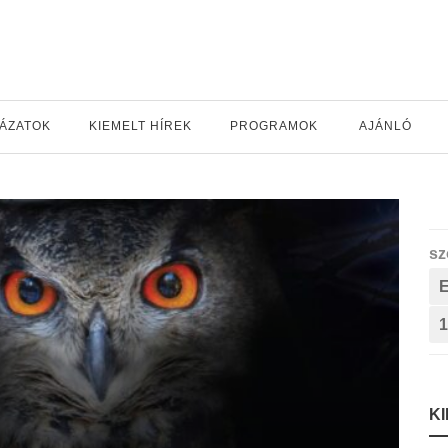
YÁZATOK
KIEMELT HÍREK
PROGRAMOK
AJÁNLÓ
sz
1
K