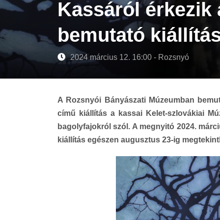
Kassáról érkezik 
bemutató kiállítá
2024 március 12. 16:00 - Rozsnyó
A Rozsnyói Bányászati Múzeumban bemut
című kiállítás a kassai Kelet-szlovákiai 
bagolyfajokról szól. A megnyitó 2024. márci
kiállítás egészen augusztus 23-ig megtekin