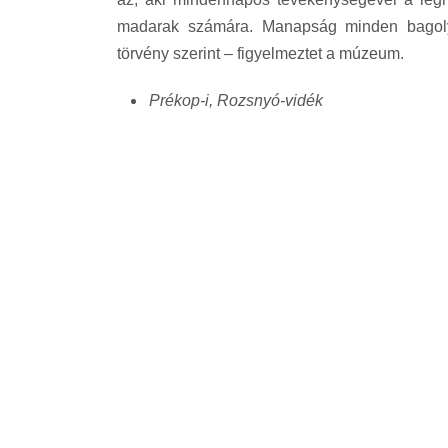
madarak számára. Manapság minden bagoly 
törvény szerint – figyelmeztet a múzeum.
Prékop-i, Rozsnyó-vidék