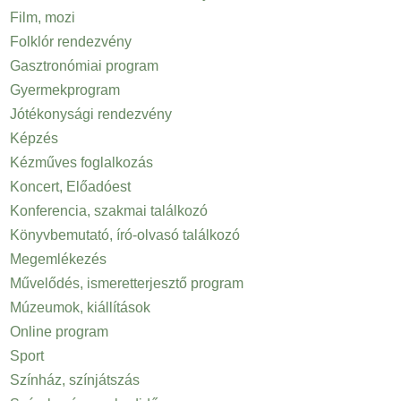
Film, mozi
Folklór rendezvény
Gasztronómiai program
Gyermekprogram
Jótékonysági rendezvény
Képzés
Kézműves foglalkozás
Koncert, Előadóest
Konferencia, szakmai találkozó
Könyvbemutató, író-olvasó találkozó
Megemlékezés
Művelődés, ismeretterjesztő program
Múzeumok, kiállítások
Online program
Sport
Színház, színjátszás