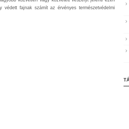
védett fajnak számít az érvényes természetvédelmi
T