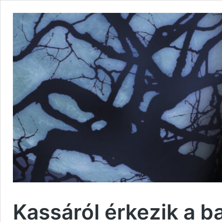
Kassáról érkezik a 