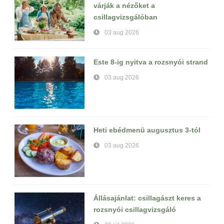
várják a nézőket a
csillagvizsgálóban
03 aug 2026
Este 8-ig nyitva a rozsnyói strand
03 aug 2026
Heti ebédmenü augusztus 3-tól
03 aug 2026
Állásajánlat: csillagászt keres a
rozsnyói csillagvizsgáló