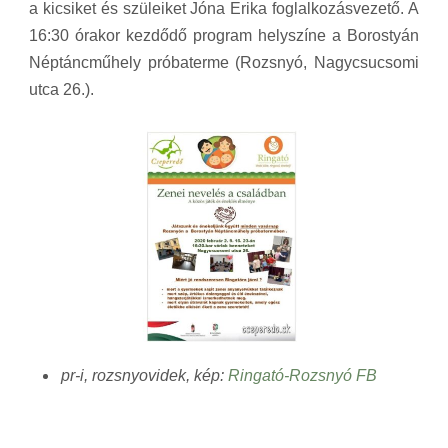
a kicsiket és szüleiket Jóna Erika foglalkozásvezető. A
16:30 órakor kezdődő program helyszíne a Borostyán
Néptáncműhely próbaterme (Rozsnyó, Nagycsucsomi
utca 26.).
pr-i, rozsnyovidek, kép:
Ringató-Rozsnyó FB