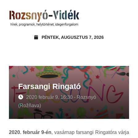
PÉNTEK, AUGUSZTUS 7, 2026
Farsangi Ringató
2020 február 9. 16:30 - Rozsnyó
(Rožňava)
2020. február 9-én
, vasárnap farsangi Ringatóra várja