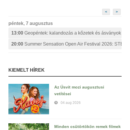
<
>
péntek, 7 augusztus
13:00
Geopéntek: kalandozás a kőzetek és ásványok izg
20:00
Summer Sensation Open Air Festival 2026: ST
KIEMELT HÍREK
Az Úsvit mozi augusztusi
vetítései
04 aug 2026
Minden csütörtökön remek filmek