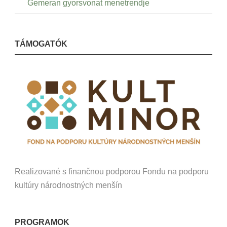
Gemeran gyorsvonat menetrendje
TÁMOGATÓK
Realizované s finančnou podporou Fondu na podporu
kultúry národnostných menšín
PROGRAMOK