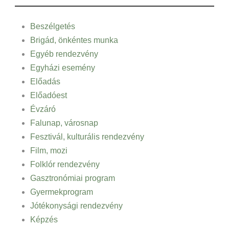
Beszélgetés
Brigád, önkéntes munka
Egyéb rendezvény
Egyházi esemény
Előadás
Előadóest
Évzáró
Falunap, városnap
Fesztivál, kulturális rendezvény
Film, mozi
Folklór rendezvény
Gasztronómiai program
Gyermekprogram
Jótékonysági rendezvény
Képzés