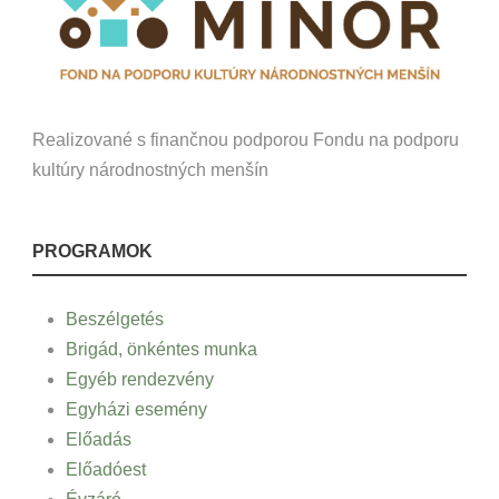
Realizované s finančnou podporou Fondu na podporu
kultúry národnostných menšín
PROGRAMOK
Beszélgetés
Brigád, önkéntes munka
Egyéb rendezvény
Egyházi esemény
Előadás
Előadóest