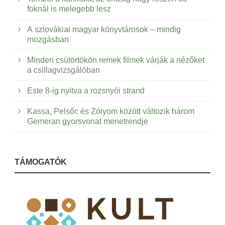
foknál is melegebb lesz
A szlovákiai magyar könyvtárosok – mindig
mozgásban
Minden csütörtökön remek filmek várják a nézőket
a csillagvizsgálóban
Este 8-ig nyitva a rozsnyói strand
Kassa, Pelsőc és Zólyom között változik három
Gemeran gyorsvonat menetrendje
TÁMOGATÓK