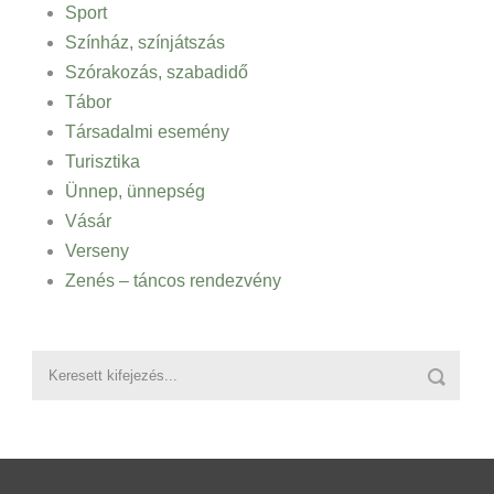
Sport
Színház, színjátszás
Szórakozás, szabadidő
Tábor
Társadalmi esemény
Turisztika
Ünnep, ünnepség
Vásár
Verseny
Zenés – táncos rendezvény