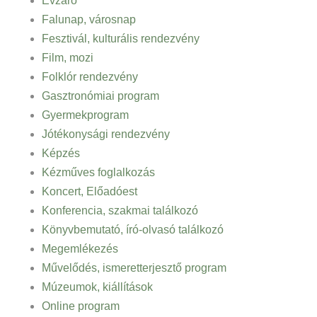
Évzáró
Falunap, városnap
Fesztivál, kulturális rendezvény
Film, mozi
Folklór rendezvény
Gasztronómiai program
Gyermekprogram
Jótékonysági rendezvény
Képzés
Kézműves foglalkozás
Koncert, Előadóest
Konferencia, szakmai találkozó
Könyvbemutató, író-olvasó találkozó
Megemlékezés
Művelődés, ismeretterjesztő program
Múzeumok, kiállítások
Online program