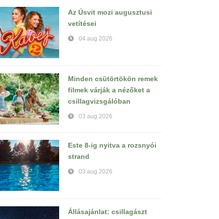
Az Úsvit mozi augusztusi
vetítései
04 aug 2026
Minden csütörtökön remek
filmek várják a nézőket a
csillagvizsgálóban
03 aug 2026
Este 8-ig nyitva a rozsnyói
strand
03 aug 2026
Állásajánlat: csillagászt