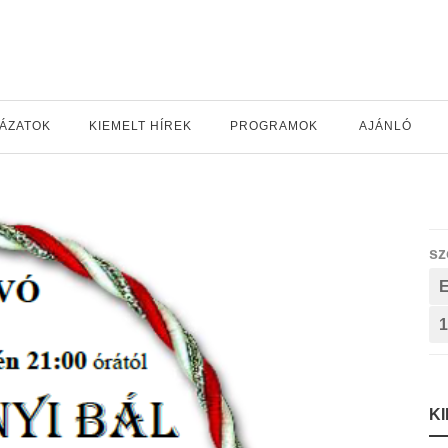
YÁZATOK
KIEMELT HÍREK
PROGRAMOK
AJÁNLÓ
sz
1
K