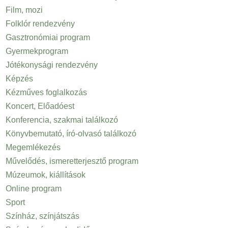
Film, mozi
Folklór rendezvény
Gasztronómiai program
Gyermekprogram
Jótékonysági rendezvény
Képzés
Kézműves foglalkozás
Koncert, Előadóest
Konferencia, szakmai találkozó
Könyvbemutató, író-olvasó találkozó
Megemlékezés
Művelődés, ismeretterjesztő program
Múzeumok, kiállítások
Online program
Sport
Színház, színjátszás