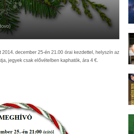
dovo)
 2014. december 25-én 21.00 órai kezdettel, helyszín az
tja, jegyek csak elővételben kaphatók, ára 4 €.