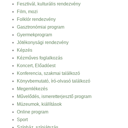
Fesztivál, kulturális rendezvény
Film, mozi
Folklór rendezvény
Gasztronómiai program
Gyermekprogram
Jótékonysági rendezvény
Képzés
Kézműves foglalkozás
Koncert, Előadóest
Konferencia, szakmai találkozó
Könyvbemutató, író-olvasó találkozó
Megemlékezés
Művelődés, ismeretterjesztő program
Múzeumok, kiállítások
Online program
Sport
Színház, színjátszás