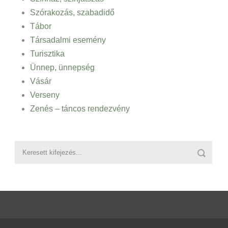
Szórakozás, szabadidő
Tábor
Társadalmi esemény
Turisztika
Ünnep, ünnepség
Vásár
Verseny
Zenés – táncos rendezvény