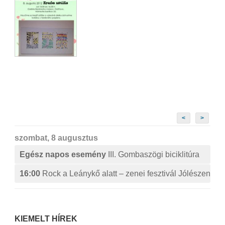
<
>
szombat, 8 augusztus
Egész napos esemény
III. Gombaszögi biciklitúra
16:00
Rock a Leánykő alatt – zenei fesztivál Jólészen
KIEMELT HÍREK