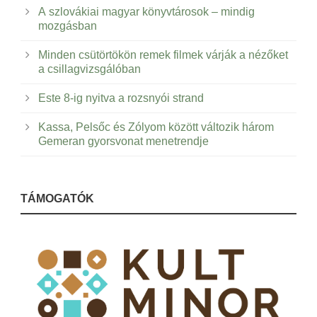
A szlovákiai magyar könyvtárosok – mindig
mozgásban
Minden csütörtökön remek filmek várják a nézőket
a csillagvizsgálóban
Este 8-ig nyitva a rozsnyói strand
Kassa, Pelsőc és Zólyom között változik három
Gemeran gyorsvonat menetrendje
TÁMOGATÓK