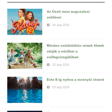
Az Úsvit mozi augusztusi
vetítései
04 aug 2026
Minden csütörtökön remek filmek
várják a nézőket a
csillagvizsgálóban
03 aug 2026
Este 8-ig nyitva a rozsnyói strand
03 aug 2026