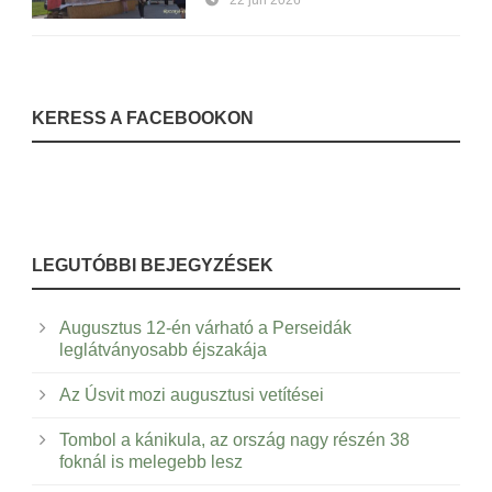
KERESS A FACEBOOKON
LEGUTÓBBI BEJEGYZÉSEK
Augusztus 12-én várható a Perseidák
leglátványosabb éjszakája
Az Úsvit mozi augusztusi vetítései
Tombol a kánikula, az ország nagy részén 38
foknál is melegebb lesz