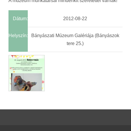
A múzeum munkatársai mindenkit szeretettel várnak!
Dátum:
2012-08-22
Helyszín:
Bányászati Múzeum Galériája (Bányászok
tere 25.)