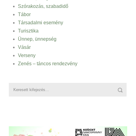
Szórakozás, szabadidő
Tábor
Társadalmi esemény
Turisztika
Ünnep, ünnepség
Vásár
Verseny
Zenés – táncos rendezvény