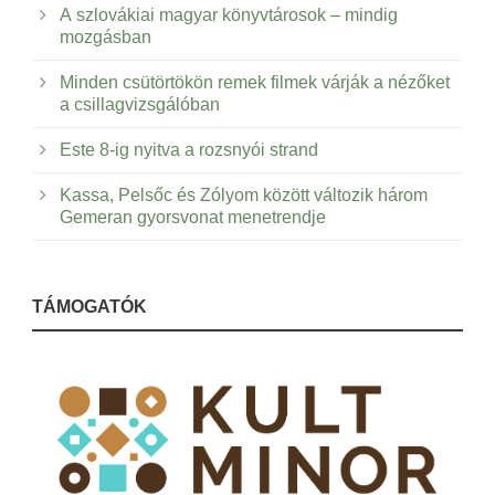
A szlovákiai magyar könyvtárosok – mindig
mozgásban
Minden csütörtökön remek filmek várják a nézőket
a csillagvizsgálóban
Este 8-ig nyitva a rozsnyói strand
Kassa, Pelsőc és Zólyom között változik három
Gemeran gyorsvonat menetrendje
TÁMOGATÓK