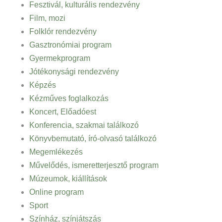
Fesztivál, kulturális rendezvény
Film, mozi
Folklór rendezvény
Gasztronómiai program
Gyermekprogram
Jótékonysági rendezvény
Képzés
Kézműves foglalkozás
Koncert, Előadóest
Konferencia, szakmai találkozó
Könyvbemutató, író-olvasó találkozó
Megemlékezés
Művelődés, ismeretterjesztő program
Múzeumok, kiállítások
Online program
Sport
Színház, színjátszás