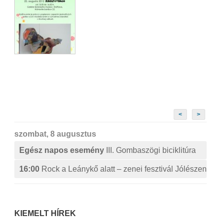
<
>
szombat, 8 augusztus
Egész napos esemény
III. Gombaszögi biciklitúra
16:00
Rock a Leánykő alatt – zenei fesztivál Jólészen
KIEMELT HÍREK