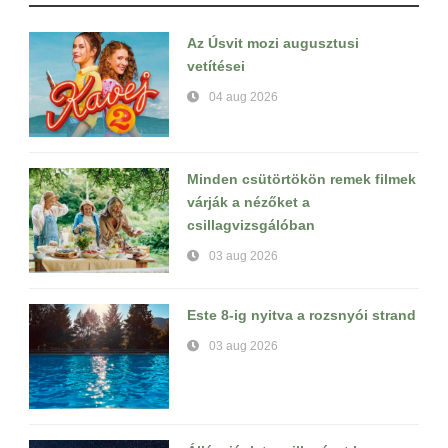
Az Úsvit mozi augusztusi
vetítései
04 aug 2026
Minden csütörtökön remek filmek
várják a nézőket a
csillagvizsgálóban
03 aug 2026
Este 8-ig nyitva a rozsnyói strand
03 aug 2026