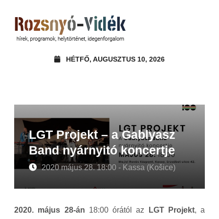
HÉTFŐ, AUGUSZTUS 10, 2026
LGT Projekt – a Gablyasz
Band nyárnyitó koncertje
2020 május 28. 18:00 - Kassa (Košice)
2020. május 28-án
18:00 órától az
LGT Projekt
, a