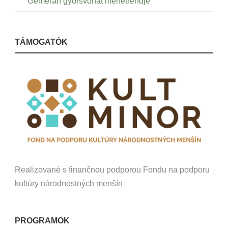
Gemeran gyorsvonat menetrendje
TÁMOGATÓK
Realizované s finančnou podporou Fondu na podporu
kultúry národnostných menšín
PROGRAMOK