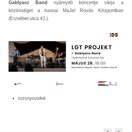
Gablyasz Band
nyárnyitó koncertje várja a
közönséget a kassai MaJel Rovás Központban
(Erzsébet utca 42.).
rozsnyovidek
<
>