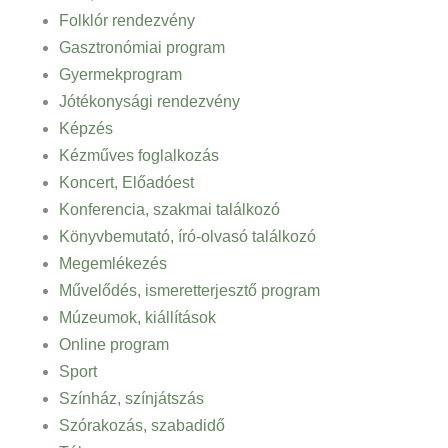
Folklór rendezvény
Gasztronómiai program
Gyermekprogram
Jótékonysági rendezvény
Képzés
Kézműves foglalkozás
Koncert, Előadóest
Konferencia, szakmai találkozó
Könyvbemutató, író-olvasó találkozó
Megemlékezés
Művelődés, ismeretterjesztő program
Múzeumok, kiállítások
Online program
Sport
Színház, színjátszás
Szórakozás, szabadidő