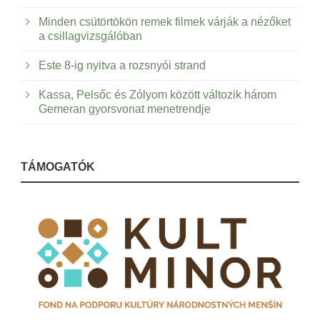
Minden csütörtökön remek filmek várják a nézőket
a csillagvizsgálóban
Este 8-ig nyitva a rozsnyói strand
Kassa, Pelsőc és Zólyom között változik három
Gemeran gyorsvonat menetrendje
TÁMOGATÓK