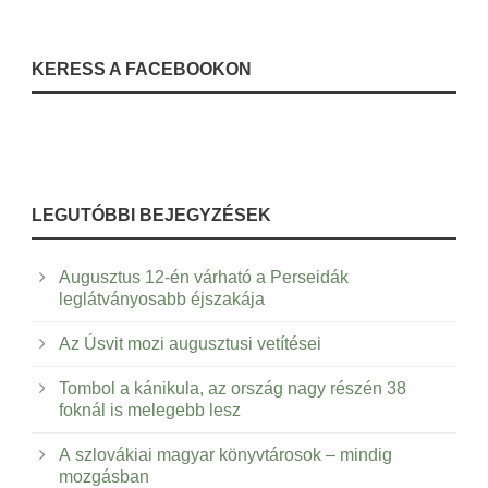
KERESS A FACEBOOKON
LEGUTÓBBI BEJEGYZÉSEK
Augusztus 12-én várható a Perseidák
leglátványosabb éjszakája
Az Úsvit mozi augusztusi vetítései
Tombol a kánikula, az ország nagy részén 38
foknál is melegebb lesz
A szlovákiai magyar könyvtárosok – mindig
mozgásban