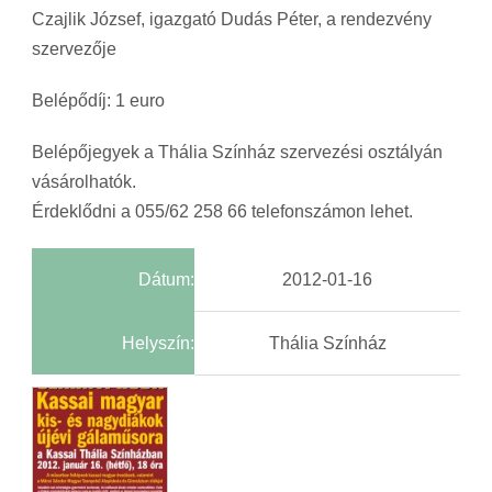
Czajlik József, igazgató Dudás Péter, a rendezvény
szervezője
Belépődíj: 1 euro
Belépőjegyek a Thália Színház szervezési osztályán
vásárolhatók.
Érdeklődni a 055/62 258 66 telefonszámon lehet.
Dátum:
2012-01-16
Helyszín:
Thália Színház