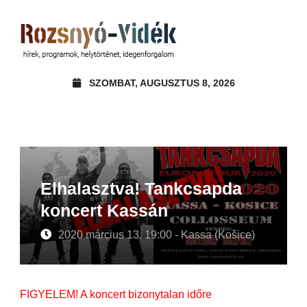
SZOMBAT, AUGUSZTUS 8, 2026
Elhalasztva! Tankcsapda
koncert Kassán
2020 március 13. 19:00 - Kassa (Košice)
FIGYELEM! A koncert bizonytalan időre