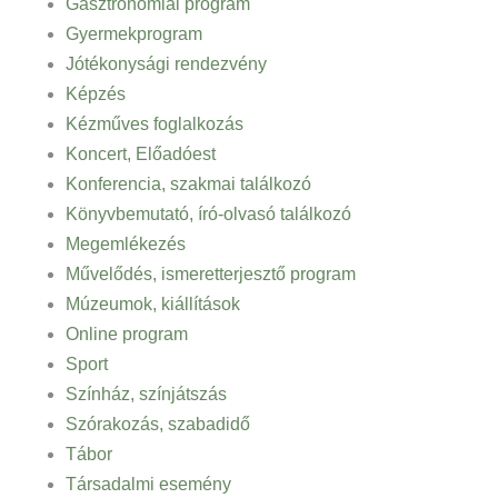
Gasztronómiai program
Gyermekprogram
Jótékonysági rendezvény
Képzés
Kézműves foglalkozás
Koncert, Előadóest
Konferencia, szakmai találkozó
Könyvbemutató, író-olvasó találkozó
Megemlékezés
Művelődés, ismeretterjesztő program
Múzeumok, kiállítások
Online program
Sport
Színház, színjátszás
Szórakozás, szabadidő
Tábor
Társadalmi esemény