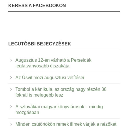
KERESS A FACEBOOKON
LEGUTÓBBI BEJEGYZÉSEK
Augusztus 12-én várható a Perseidák
leglátványosabb éjszakája
Az Úsvit mozi augusztusi vetítései
Tombol a kánikula, az ország nagy részén 38
foknál is melegebb lesz
A szlovákiai magyar könyvtárosok – mindig
mozgásban
Minden csütörtökön remek filmek várják a nézőket