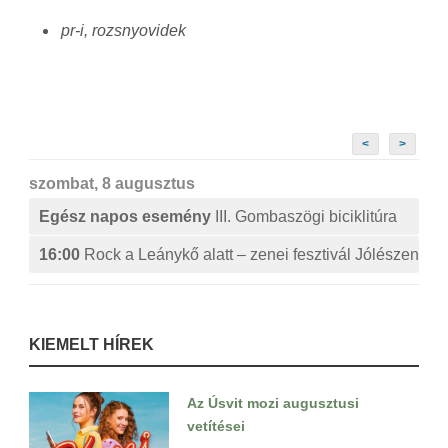
pr-i, rozsnyovidek
<
>
szombat, 8 augusztus
Egész napos esemény
III. Gombaszögi biciklitúra
16:00
Rock a Leánykő alatt – zenei fesztivál Jólészen
KIEMELT HÍREK
Az Úsvit mozi augusztusi
vetítései