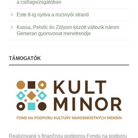
a csillagvizsgálóban
Este 8-ig nyitva a rozsnyói strand
Kassa, Pelsőc és Zólyom között változik három
Gemeran gyorsvonat menetrendje
TÁMOGATÓK
Realizované s finančnou podporou Fondu na podporu