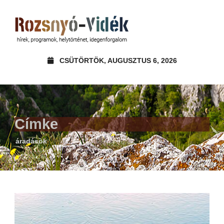
CSÜTÖRTÖK, AUGUSZTUS 6, 2026
Címke
áradások