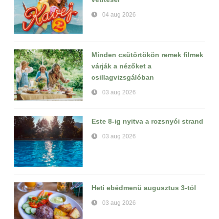
04 aug 2026
Minden csütörtökön remek filmek
várják a nézőket a
csillagvizsgálóban
03 aug 2026
Este 8-ig nyitva a rozsnyói strand
03 aug 2026
Heti ebédmenü augusztus 3-tól
03 aug 2026