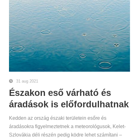
31 aug 2021
Északon eső várható és
áradások is előfordulhatnak
Kedden az ország északi területein esőre és
áradásokra figyelmeztetnek a meteorológusok, Kelet-
Szlovákia déli részén pedig ködre lehet számítani –