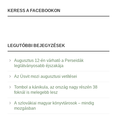
KERESS A FACEBOOKON
LEGUTÓBBI BEJEGYZÉSEK
Augusztus 12-én várható a Perseidák
leglátványosabb éjszakája
Az Úsvit mozi augusztusi vetítései
Tombol a kánikula, az ország nagy részén 38
foknál is melegebb lesz
A szlovákiai magyar könyvtárosok – mindig
mozgásban