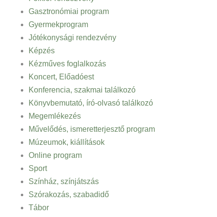
Gasztronómiai program
Gyermekprogram
Jótékonysági rendezvény
Képzés
Kézműves foglalkozás
Koncert, Előadóest
Konferencia, szakmai találkozó
Könyvbemutató, író-olvasó találkozó
Megemlékezés
Művelődés, ismeretterjesztő program
Múzeumok, kiállítások
Online program
Sport
Színház, színjátszás
Szórakozás, szabadidő
Tábor