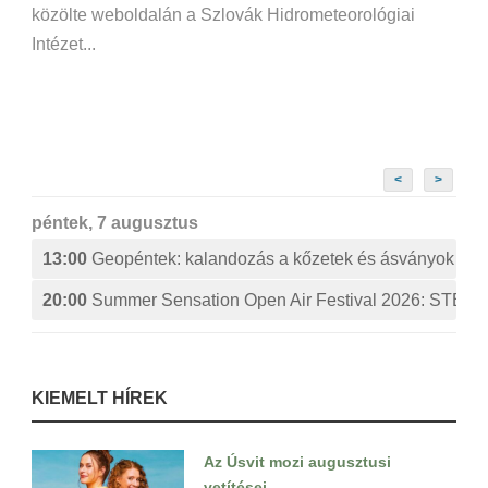
közölte weboldalán a Szlovák Hidrometeorológiai
Intézet...
<
>
péntek, 7 augusztus
13:00
Geopéntek: kalandozás a kőzetek és ásványok izg
20:00
Summer Sensation Open Air Festival 2026: ST
KIEMELT HÍREK
Az Úsvit mozi augusztusi
vetítései