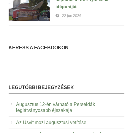
időpontját
22 jún 2026
KERESS A FACEBOOKON
LEGUTÓBBI BEJEGYZÉSEK
Augusztus 12-én várható a Perseidák
leglátványosabb éjszakája
Az Úsvit mozi augusztusi vetítései