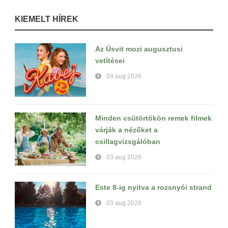
KIEMELT HÍREK
Az Úsvit mozi augusztusi
vetítései
04 aug 2026
Minden csütörtökön remek filmek
várják a nézőket a
csillagvizsgálóban
03 aug 2026
Este 8-ig nyitva a rozsnyói strand
03 aug 2026