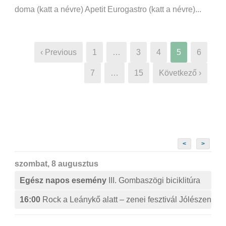
doma (katt a névre) Apetit Eurogastro (katt a névre)...
‹ Previous
1
…
3
4
5
6
7
…
15
Következő ›
<
>
szombat, 8 augusztus
Egész napos esemény
III. Gombaszögi biciklitúra
16:00
Rock a Leánykő alatt – zenei fesztivál Jólészen