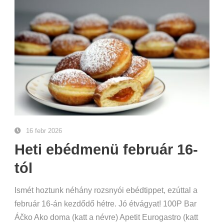
16 febr 2026
Heti ebédmenü február 16-
tól
Ismét hoztunk néhány rozsnyói ebédtippet, ezúttal a
február 16-án kezdődő hétre. Jó étvágyat! 100P Bar
Áčko Ako doma (katt a névre) Apetit Eurogastro (katt