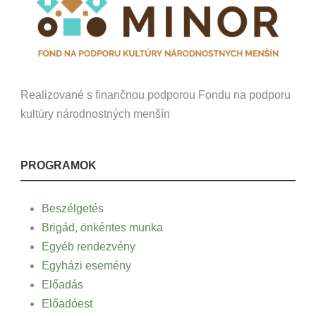
Realizované s finančnou podporou Fondu na podporu
kultúry národnostných menšín
PROGRAMOK
Beszélgetés
Brigád, önkéntes munka
Egyéb rendezvény
Egyházi esemény
Előadás
Előadóest