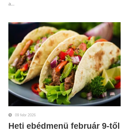
a...
09 febr 2026
Heti ebédmenü február 9-től