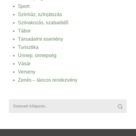
Sport
Színház, színjátszás
Szórakozás, szabadidő
Tábor
Társadalmi esemény
Turisztika
Ünnep, ünnepség
Vásár
Verseny
Zenés – táncos rendezvény