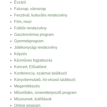
Évzáró
Falunap, városnap
Fesztivál, kulturális rendezvény
Film, mozi
Folklór rendezvény
Gasztronómiai program
Gyermekprogram
Jótékonysági rendezvény
Képzés
Kézműves foglalkozás
Koncert, Előadóest
Konferencia, szakmai találkozó
Könyvbemutató, író-olvasó találkozó
Megemlékezés
Művelődés, ismeretterjesztő program
Múzeumok, kiállítások
Online program