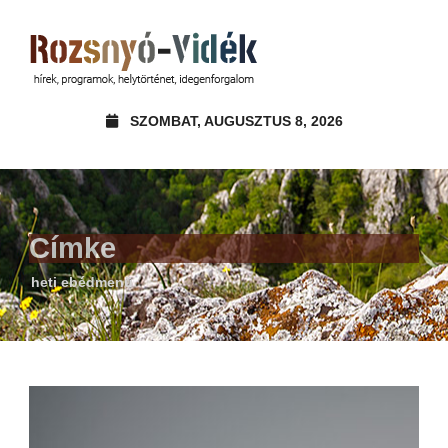
SZOMBAT, AUGUSZTUS 8, 2026
Címke
heti ebédmenü