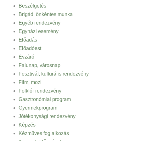
Beszélgetés
Brigád, önkéntes munka
Egyéb rendezvény
Egyházi esemény
Előadás
Előadóest
Évzáró
Falunap, városnap
Fesztivál, kulturális rendezvény
Film, mozi
Folklór rendezvény
Gasztronómiai program
Gyermekprogram
Jótékonysági rendezvény
Képzés
Kézműves foglalkozás