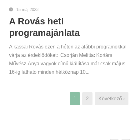
15 máj 2023
A Rovás heti
programajánlata
A kassai Rovás ezen a héten az alábbi programokkal
várja az érdeklődőket: Csorján Melitta: Kortárs
Művész-Anya vagyok című kiállítása már csak május
16-ig látható minden hétköznap 10...
1
2
Következő ›