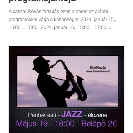
A kassai Rovás társulás ezen a héten az alábbi
programokkal várja a közönséget: 2024. január 15.,
15:00 – 17:00: 2024. január 16., 15:00 – 17:00:...