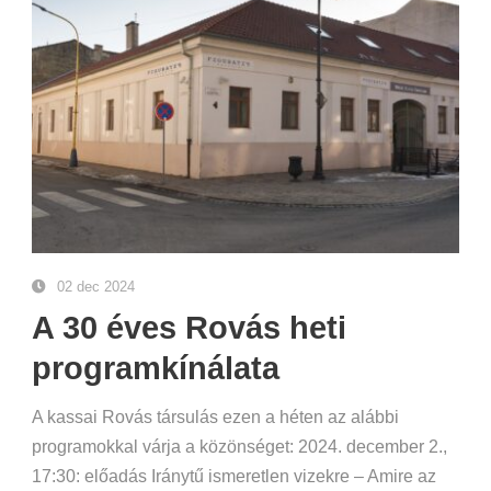
02 dec 2024
A 30 éves Rovás heti
programkínálata
A kassai Rovás társulás ezen a héten az alábbi
programokkal várja a közönséget: 2024. december 2.,
17:30: előadás Iránytű ismeretlen vizekre – Amire az