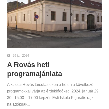
29 jan 2024
A Rovás heti
programajánlata
A kassai Rovás társulás ezen a héten a következő
programokkal várja az érdeklődőket: 2024. január 29.,
30., 15:00 – 17:00 képzés Esti Iskola Figurális rajz
haladóknak...