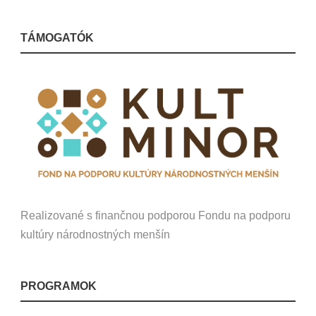
TÁMOGATÓK
Realizované s finančnou podporou Fondu na podporu
kultúry národnostných menšín
PROGRAMOK