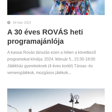
04 febr 2024
A 30 éves ROVÁS heti
programajánlója
A kassai Rovás társulás ezen a héten a következő
programokat kínálja: 2024. február 5., 15:30-18:00
Játékház gyerekeknek (4 éves kortól) Társas- és
versenyjátékok, mozgásos játékok...