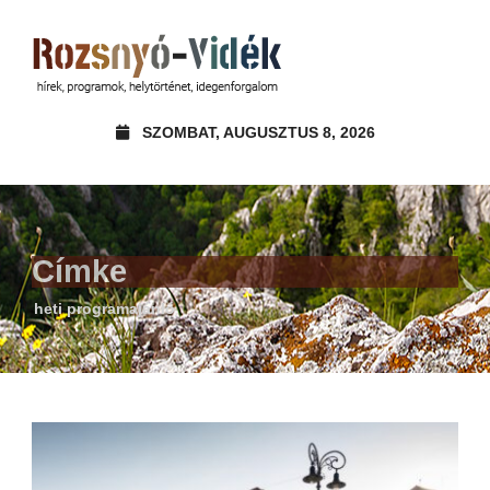
SZOMBAT, AUGUSZTUS 8, 2026
Címke
heti programajánló