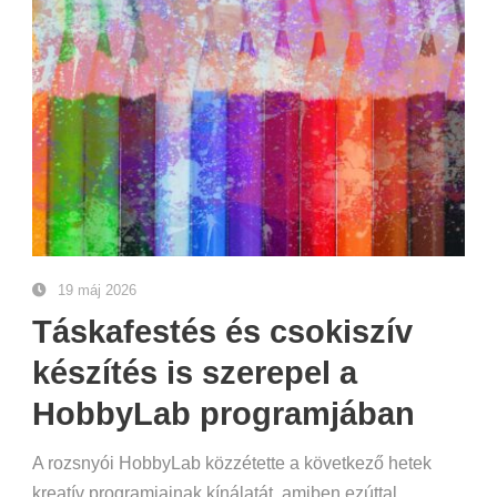
19 máj 2026
Táskafestés és csokiszív
készítés is szerepel a
HobbyLab programjában
A rozsnyói HobbyLab közzétette a következő hetek
kreatív programjainak kínálatát, amiben ezúttal