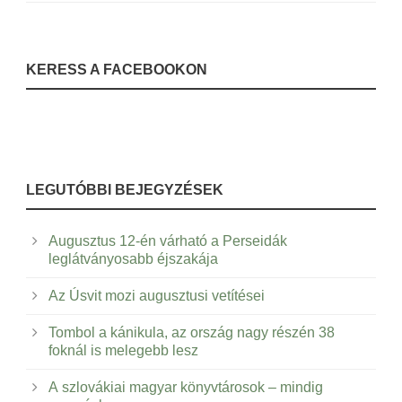
KERESS A FACEBOOKON
LEGUTÓBBI BEJEGYZÉSEK
Augusztus 12-én várható a Perseidák
leglátványosabb éjszakája
Az Úsvit mozi augusztusi vetítései
Tombol a kánikula, az ország nagy részén 38
foknál is melegebb lesz
A szlovákiai magyar könyvtárosok – mindig