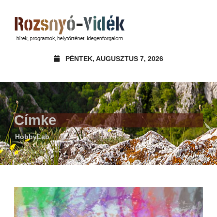
PÉNTEK, AUGUSZTUS 7, 2026
Címke
HobbyLab