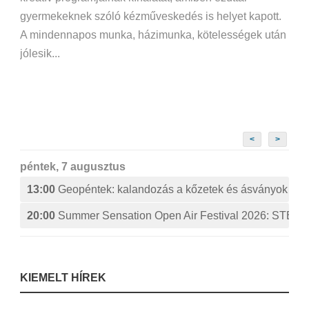
gyermekeknek szóló kézműveskedés is helyet kapott.
A mindennapos munka, házimunka, kötelességek után
jólesik...
<
>
péntek, 7 augusztus
13:00
Geopéntek: kalandozás a kőzetek és ásványok izg
20:00
Summer Sensation Open Air Festival 2026: ST
KIEMELT HÍREK