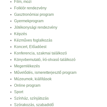
Film, mozi
Folklór rendezvény
Gasztronómiai program
Gyermekprogram
Jótékonysági rendezvény
Képzés
Kézműves foglalkozás
Koncert, Előadóest
Konferencia, szakmai találkozó
Könyvbemutató, író-olvasó találkozó
Megemlékezés
Művelődés, ismeretterjesztő program
Múzeumok, kiállítások
Online program
Sport
Színház, színjátszás
Szórakozás, szabadidő