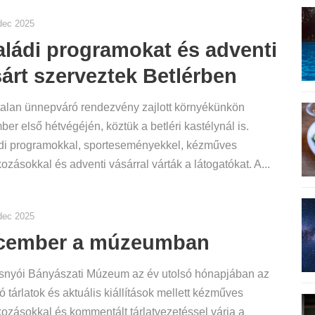
dec 2025
ládi programokat és adventi
árt szerveztek Betlérben
alan ünnepváró rendezvény zajlott környékünkön
er első hétvégéjén, köztük a betléri kastélynál is.
di programokkal, sporteseményekkel, kézműves
kozásokkal és adventi vásárral várták a látogatókat. A...
dec 2025
cember a múzeumban
snyói Bányászati Múzeum az év utolsó hónapjában az
ó tárlatok és aktuális kiállítások mellett kézműves
kozásokkal és kommentált tárlatvezetéssel várja a