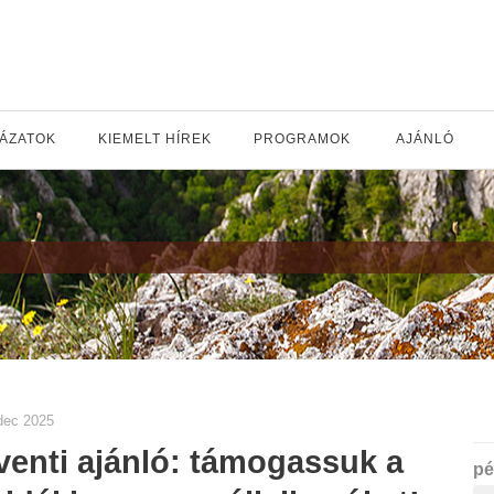
YÁZATOK
KIEMELT HÍREK
PROGRAMOK
AJÁNLÓ
dec 2025
enti ajánló: támogassuk a
pé