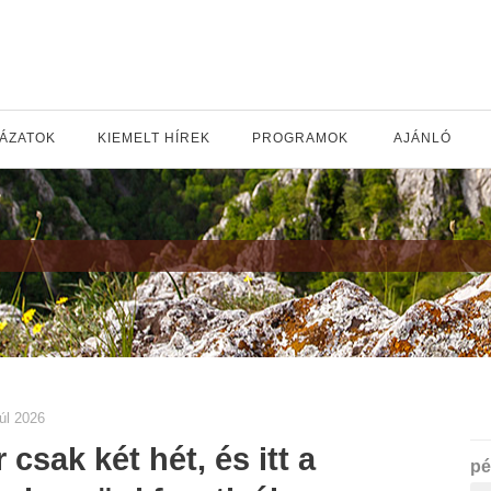
YÁZATOK
KIEMELT HÍREK
PROGRAMOK
AJÁNLÓ
júl 2026
 csak két hét, és itt a
pé