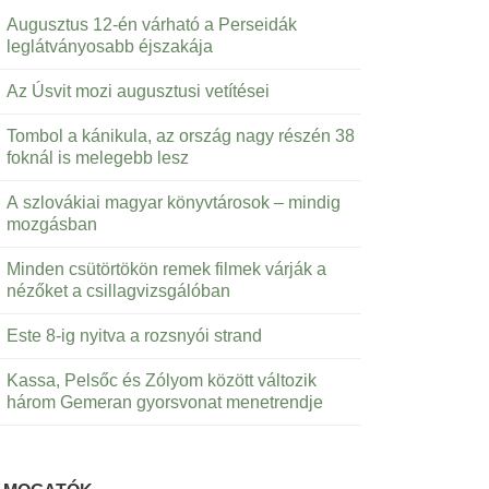
Augusztus 12-én várható a Perseidák
leglátványosabb éjszakája
Az Úsvit mozi augusztusi vetítései
Tombol a kánikula, az ország nagy részén 38
foknál is melegebb lesz
A szlovákiai magyar könyvtárosok – mindig
mozgásban
Minden csütörtökön remek filmek várják a
nézőket a csillagvizsgálóban
Este 8-ig nyitva a rozsnyói strand
Kassa, Pelsőc és Zólyom között változik
három Gemeran gyorsvonat menetrendje