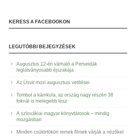
KERESS A FACEBOOKON
LEGUTÓBBI BEJEGYZÉSEK
Augusztus 12-én várható a Perseidák
leglátványosabb éjszakája
Az Úsvit mozi augusztusi vetítései
Tombol a kánikula, az ország nagy részén 38
foknál is melegebb lesz
A szlovákiai magyar könyvtárosok – mindig
mozgásban
Minden csütörtökön remek filmek várják a nézőket