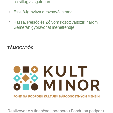
a csillagvizsgálóban
Este 8-ig nyitva a rozsnyói strand
Kassa, Pelsőc és Zólyom között változik három
Gemeran gyorsvonat menetrendje
TÁMOGATÓK
Realizované s finančnou podporou Fondu na podporu