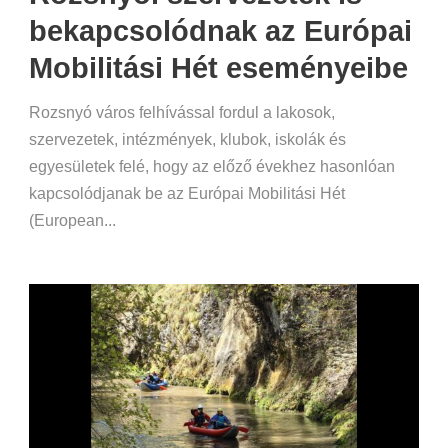
bekapcsolódnak az Európai
Mobilitási Hét eseményeibe
Rozsnyó város felhívással fordul a lakosok,
szervezetek, intézmények, klubok, iskolák és
egyesületek felé, hogy az előző évekhez hasonlóan
kapcsolódjanak be az Európai Mobilitási Hét
(European...