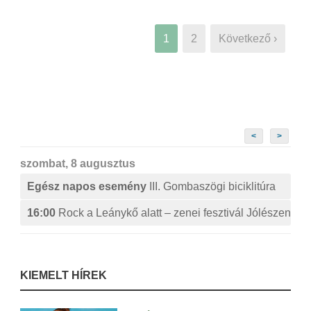
1
2
Következő ›
<
>
szombat, 8 augusztus
Egész napos esemény
III. Gombaszögi biciklitúra
16:00
Rock a Leánykő alatt – zenei fesztivál Jólészen
KIEMELT HÍREK