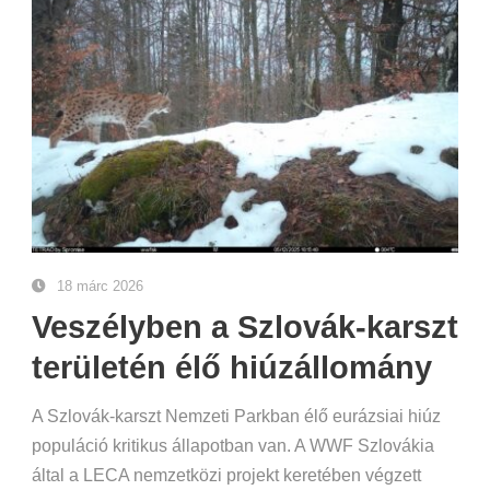
18 márc 2026
Veszélyben a Szlovák-karszt
területén élő hiúzállomány
A Szlovák-karszt Nemzeti Parkban élő eurázsiai hiúz
populáció kritikus állapotban van. A WWF Szlovákia
által a LECA nemzetközi projekt keretében végzett