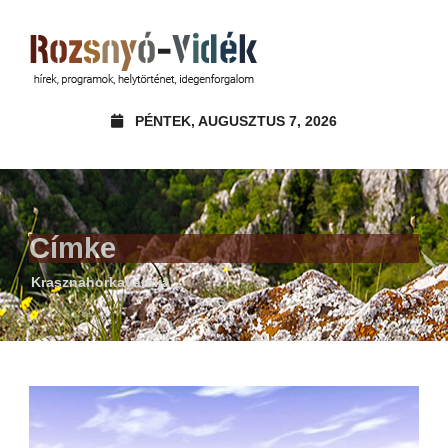
PÉNTEK, AUGUSZTUS 7, 2026
Címke
Krasznahorkaváralja