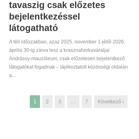
tavaszig csak előzetes
bejelentkezéssel
látogatható
A téli időszakban, azaz 2025. november 1-jétől 2026.
április 30-ig zárva lesz a krasznahorkaváraljai
Andrássy-mauzóleum, csak előzetesen bejelentkező
látogatókat fogadnak – tájékoztatott közösségi oldalán
a...
1
2
3
…
7
Következő ›