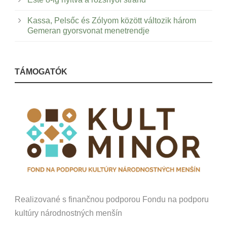
Kassa, Pelsőc és Zólyom között változik három
Gemeran gyorsvonat menetrendje
TÁMOGATÓK
Realizované s finančnou podporou Fondu na podporu
kultúry národnostných menšín