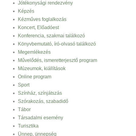
Jótékonysági rendezvény
Képzés
Kézműves foglalkozás
Koncert, Előadóest
Konferencia, szakmai találkozó
Könyvbemutató, író-olvasó találkozó
Megemlékezés
Művelődés, ismeretterjesztő program
Múzeumok, kiállítások
Online program
Sport
Színház, színjátszás
Szórakozás, szabadidő
Tábor
Társadalmi esemény
Turisztika
Ünnep, ünnepség