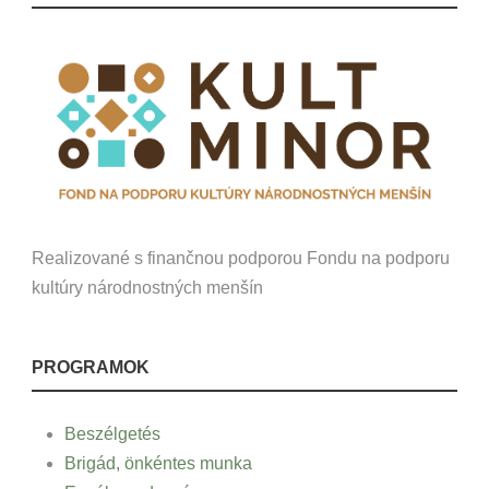
Realizované s finančnou podporou Fondu na podporu
kultúry národnostných menšín
PROGRAMOK
Beszélgetés
Brigád, önkéntes munka