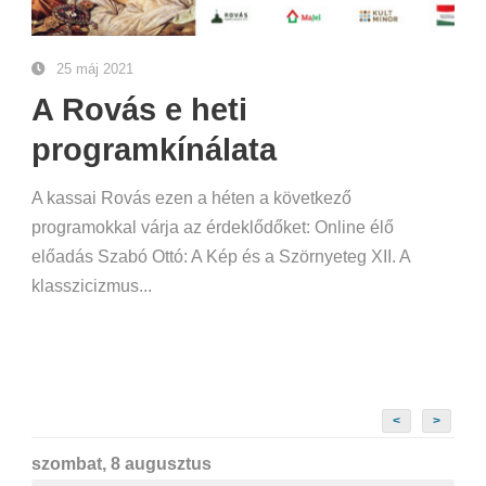
25 máj 2021
A Rovás e heti
programkínálata
A kassai Rovás ezen a héten a következő
programokkal várja az érdeklődőket: Online élő
előadás Szabó Ottó: A Kép és a Szörnyeteg XII. A
klasszicizmus...
<
>
szombat, 8 augusztus