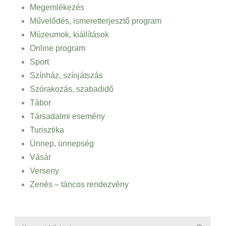
Megemlékezés
Művelődés, ismeretterjesztő program
Múzeumok, kiállítások
Online program
Sport
Színház, színjátszás
Szórakozás, szabadidő
Tábor
Társadalmi esemény
Turisztika
Ünnep, ünnepség
Vásár
Verseny
Zenés – táncos rendezvény