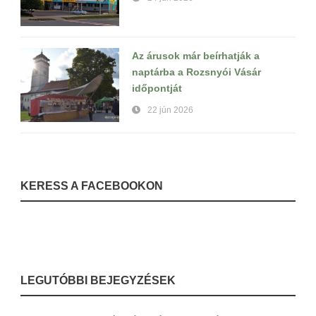
Az árusok már beírhatják a
naptárba a Rozsnyói Vásár
időpontját
22 jún 2026
KERESS A FACEBOOKON
LEGUTÓBBI BEJEGYZÉSEK