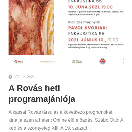
08 jún 2021
A Rovás heti
programajánlója
A kassai Rovás társulás a következő programokat
kínálja ezen a héten: Online élő előadás. Szabó Ottó: A
kép és a szörnyeteg XIII. A 19. század...