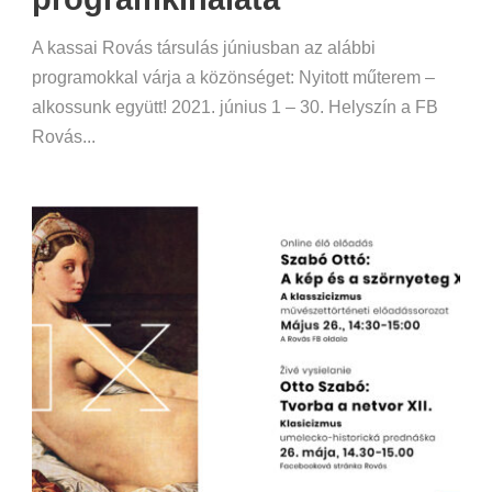
A kassai Rovás társulás júniusban az alábbi
programokkal várja a közönséget: Nyitott műterem –
alkossunk együtt! 2021. június 1 – 30. Helyszín a FB
Rovás...