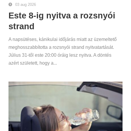
03 aug 2026
Este 8-ig nyitva a rozsnyói
strand
A napsütéses, kánikulai időjárás miatt az üzemeltető
meghosszabbította a rozsnyói strand nyitvatartását.
Július 31-től este 20:00 óráig lesz nyitva. A döntés
azért született, hogy a...