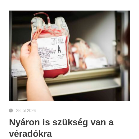
28 júl 2026
Nyáron is szükség van a
véradókra