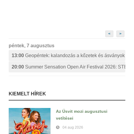
<
>
péntek, 7 augusztus
13:00
Geopéntek: kalandozás a kőzetek és ásványok izg
20:00
Summer Sensation Open Air Festival 2026: ST
KIEMELT HÍREK
Az Úsvit mozi augusztusi
vetítései
04 aug 2026