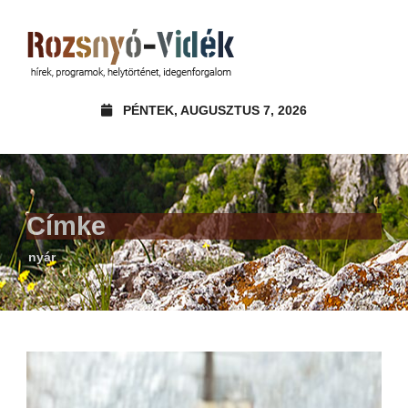
PÉNTEK, AUGUSZTUS 7, 2026
Címke
nyár