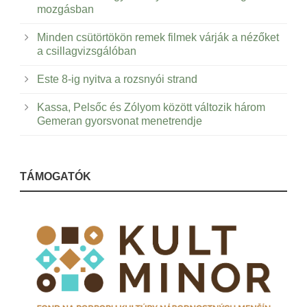
mozgásban
Minden csütörtökön remek filmek várják a nézőket
a csillagvizsgálóban
Este 8-ig nyitva a rozsnyói strand
Kassa, Pelsőc és Zólyom között változik három
Gemeran gyorsvonat menetrendje
TÁMOGATÓK