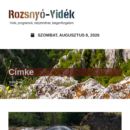
SZOMBAT, AUGUSZTUS 8, 2026
Címke
szobor