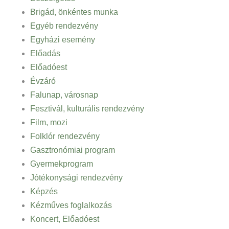
Brigád, önkéntes munka
Egyéb rendezvény
Egyházi esemény
Előadás
Előadóest
Évzáró
Falunap, városnap
Fesztivál, kulturális rendezvény
Film, mozi
Folklór rendezvény
Gasztronómiai program
Gyermekprogram
Jótékonysági rendezvény
Képzés
Kézműves foglalkozás
Koncert, Előadóest