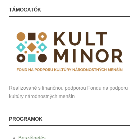
TÁMOGATÓK
Realizované s finančnou podporou Fondu na podporu
kultúry národnostných menšín
PROGRAMOK
Beszélgetés