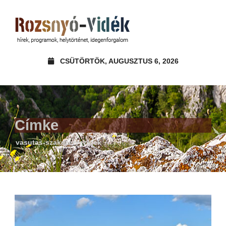
CSÜTÖRTÖK, AUGUSZTUS 6, 2026
Címke
vasutas-szakszervezetek