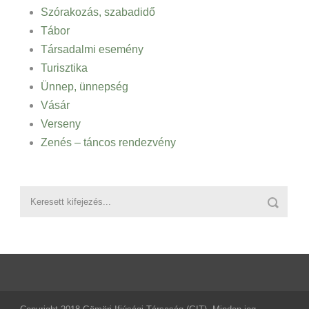
Szórakozás, szabadidő
Tábor
Társadalmi esemény
Turisztika
Ünnep, ünnepség
Vásár
Verseny
Zenés – táncos rendezvény