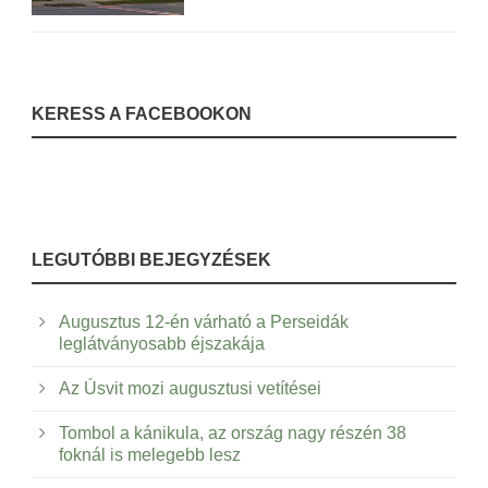
KERESS A FACEBOOKON
LEGUTÓBBI BEJEGYZÉSEK
Augusztus 12-én várható a Perseidák
leglátványosabb éjszakája
Az Úsvit mozi augusztusi vetítései
Tombol a kánikula, az ország nagy részén 38
foknál is melegebb lesz