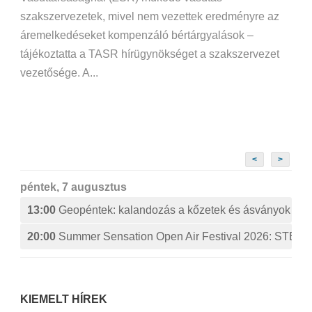
szakszervezetek, mivel nem vezettek eredményre az
áremelkedéseket kompenzáló bértárgyalások –
tájékoztatta a TASR hírügynökséget a szakszervezet
vezetősége. A...
<
>
péntek, 7 augusztus
13:00
Geopéntek: kalandozás a kőzetek és ásványok izg
20:00
Summer Sensation Open Air Festival 2026: ST
KIEMELT HÍREK