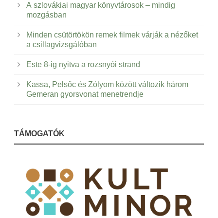
A szlovákiai magyar könyvtárosok – mindig
mozgásban
Minden csütörtökön remek filmek várják a nézőket
a csillagvizsgálóban
Este 8-ig nyitva a rozsnyói strand
Kassa, Pelsőc és Zólyom között változik három
Gemeran gyorsvonat menetrendje
TÁMOGATÓK