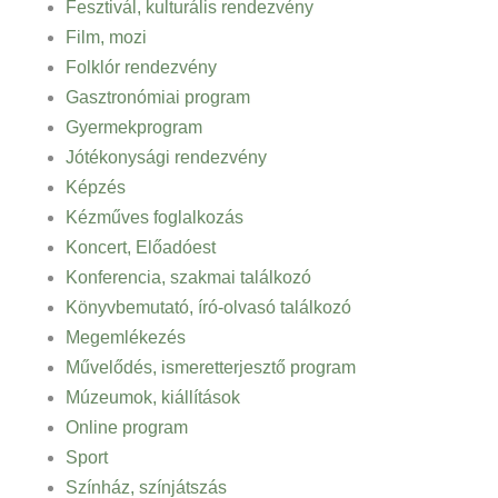
Fesztivál, kulturális rendezvény
Film, mozi
Folklór rendezvény
Gasztronómiai program
Gyermekprogram
Jótékonysági rendezvény
Képzés
Kézműves foglalkozás
Koncert, Előadóest
Konferencia, szakmai találkozó
Könyvbemutató, író-olvasó találkozó
Megemlékezés
Művelődés, ismeretterjesztő program
Múzeumok, kiállítások
Online program
Sport
Színház, színjátszás