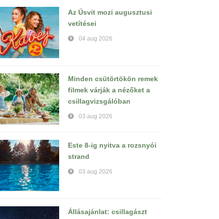
Az Úsvit mozi augusztusi
vetítései
04 aug 2026
Minden csütörtökön remek
filmek várják a nézőket a
csillagvizsgálóban
03 aug 2026
Este 8-ig nyitva a rozsnyói
strand
03 aug 2026
Állásajánlat: csillagászt