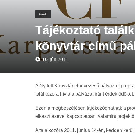
Ajánló
Tájékoztató találk
könyvtár című pá
03 jún 2011
A Nyitott Könyvtár elnevezésű pályázati progr
találkozóra hívja a pályázat iránt érdeklődőket.
Ezen a megbeszélésen tájékozódhatnak a progra
elkészítésével kapcsolatban, valamint projektöt
A találkozóra 2011. június 14-én, kedden kerül 