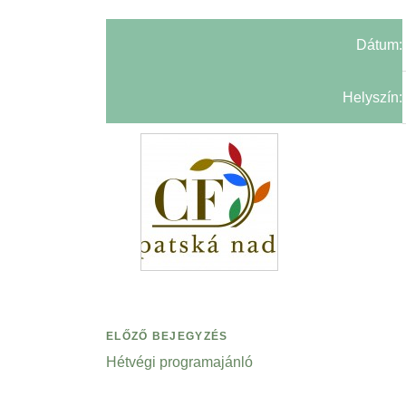
Dátum:
Helyszín:
ELŐZŐ BEJEGYZÉS
Hétvégi programajánló