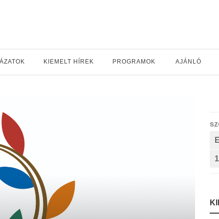
YÁZATOK
KIEMELT HÍREK
PROGRAMOK
AJÁNLÓ
sz
1
K