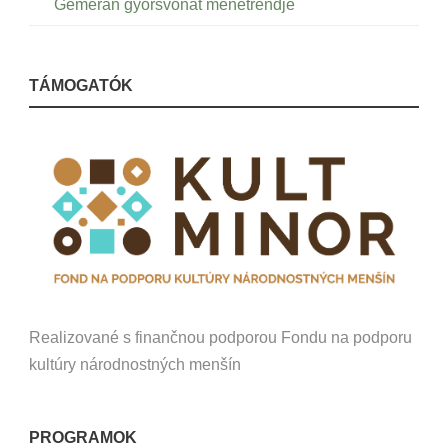
Gemeran gyorsvonat menetrendje
TÁMOGATÓK
Realizované s finančnou podporou Fondu na podporu
kultúry národnostných menšín
PROGRAMOK