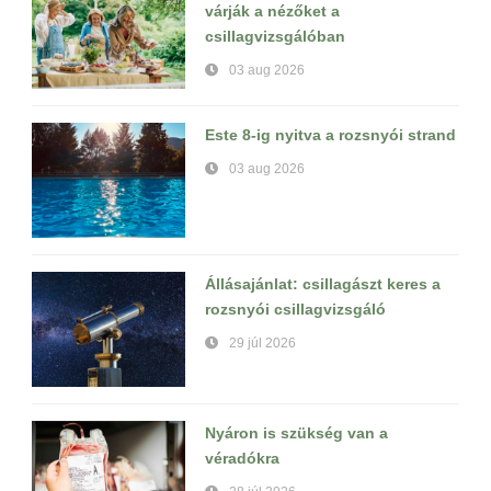
várják a nézőket a
csillagvizsgálóban
03 aug 2026
Este 8-ig nyitva a rozsnyói strand
03 aug 2026
Állásajánlat: csillagászt keres a
rozsnyói csillagvizsgáló
29 júl 2026
Nyáron is szükség van a
véradókra