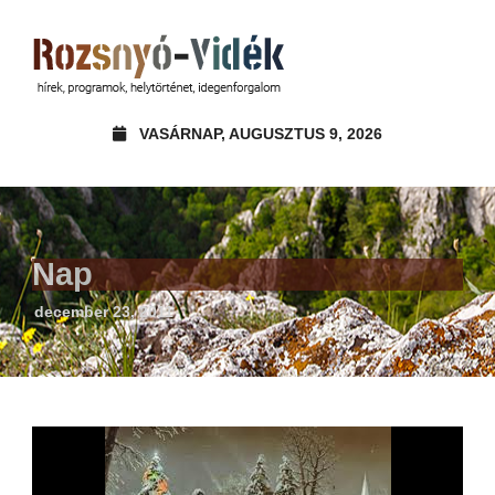
VASÁRNAP, AUGUSZTUS 9, 2026
Nap
december 23, 2011