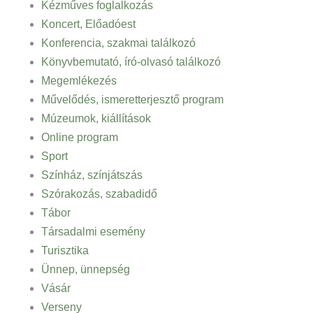
Kézműves foglalkozás
Koncert, Előadóest
Konferencia, szakmai találkozó
Könyvbemutató, író-olvasó találkozó
Megemlékezés
Művelődés, ismeretterjesztő program
Múzeumok, kiállítások
Online program
Sport
Színház, színjátszás
Szórakozás, szabadidő
Tábor
Társadalmi esemény
Turisztika
Ünnep, ünnepség
Vásár
Verseny