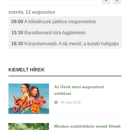
<
>
szerda, 12 augusztus
09:00
A kőedények játékos megismerése
15:30
Baradlamanó túra Aggteleken
18:30
Könyvbemutató: A táj mesél, a kutató hallgatja
KIEMELT HÍREK
Az Úsvit mozi augusztusi
vetítései
04 aug 2026
Minden csütörtökön remek filmek