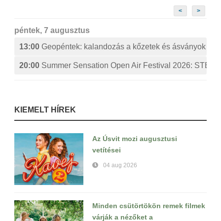
<
>
péntek, 7 augusztus
13:00
Geopéntek: kalandozás a kőzetek és ásványok izg
20:00
Summer Sensation Open Air Festival 2026: ST
KIEMELT HÍREK
Az Úsvit mozi augusztusi
vetítései
04 aug 2026
Minden csütörtökön remek filmek
várják a nézőket a