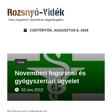
CSÜTÖRTÖK, AUGUSZTUS 6, 2026
Hírek
Novemberi fogorvosi és
gyógyszertári ügyelet
03 nov 2015
Közhasznú információ: