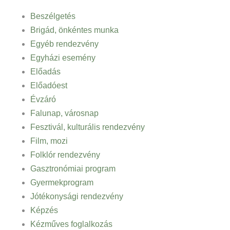
Beszélgetés
Brigád, önkéntes munka
Egyéb rendezvény
Egyházi esemény
Előadás
Előadóest
Évzáró
Falunap, városnap
Fesztivál, kulturális rendezvény
Film, mozi
Folklór rendezvény
Gasztronómiai program
Gyermekprogram
Jótékonysági rendezvény
Képzés
Kézműves foglalkozás