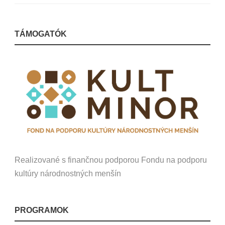
TÁMOGATÓK
Realizované s finančnou podporou Fondu na podporu
kultúry národnostných menšín
PROGRAMOK