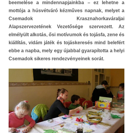
beemelése a mindennapjainkba – ez lehetne a
mottója a húsvétváró kézműves napnak, melyet a
Csemadok Krasznahorkaváraljai
Alapszervezetének Vezetősége szervezett. Az
elmélyült alkotás, ősi motívumok és tojásfa, zene és
kiállítás, vidám játék és tojáskeresés mind belefért
ebbe a napba, mely egy újabbal gyarapította a helyi
Csemadok sikeres rendezvényeinek sorát.