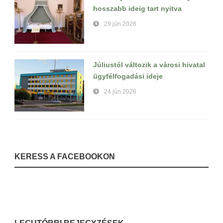
hosszabb ideig tart nyitva
29 jún 2026
Júliustól változik a városi hivatal
ügyfélfogadási ideje
24 jún 2026
KERESS A FACEBOOKON