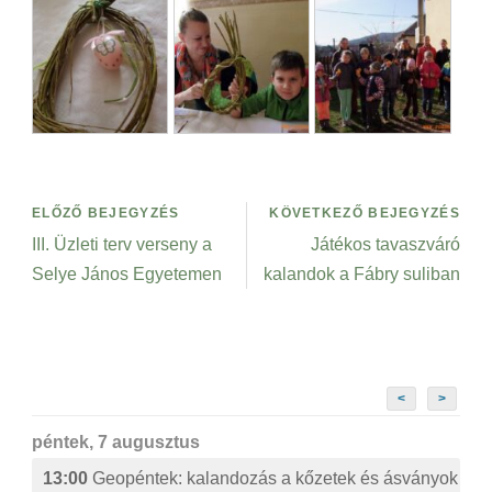
ELŐZŐ BEJEGYZÉS
KÖVETKEZŐ BEJEGYZÉS
III. Üzleti terv verseny a
Játékos tavaszváró
Selye János Egyetemen
kalandok a Fábry suliban
<
>
péntek, 7 augusztus
13:00
Geopéntek: kalandozás a kőzetek és ásványok izg