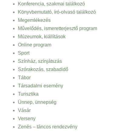
Konferencia, szakmai találkozó
Könyvbemutató, író-olvasó találkozó
Megemlékezés
Művelődés, ismeretterjesztő program
Múzeumok, kiállítások
Online program
Sport
Színház, színjátszás
Szórakozás, szabadidő
Tábor
Társadalmi esemény
Turisztika
Ünnep, ünnepség
Vásár
Verseny
Zenés – táncos rendezvény