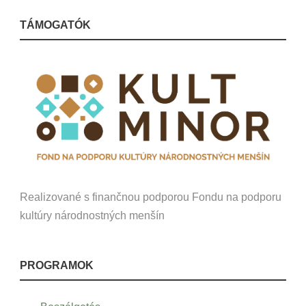
TÁMOGATÓK
Realizované s finančnou podporou Fondu na podporu
kultúry národnostných menšín
PROGRAMOK