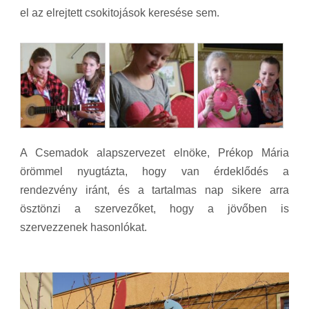
el az elrejtett csokitojások keresése sem.
A Csemadok alapszervezet elnöke, Prékop Mária
örömmel nyugtázta, hogy van érdeklődés a
rendezvény iránt, és a tartalmas nap sikere arra
ösztönzi a szervezőket, hogy a jövőben is
szervezzenek hasonlókat.