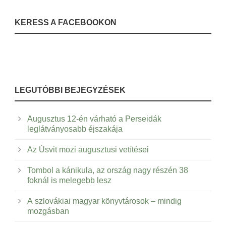
KERESS A FACEBOOKON
LEGUTÓBBI BEJEGYZÉSEK
Augusztus 12-én várható a Perseidák
leglátványosabb éjszakája
Az Úsvit mozi augusztusi vetítései
Tombol a kánikula, az ország nagy részén 38
foknál is melegebb lesz
A szlovákiai magyar könyvtárosok – mindig
mozgásban