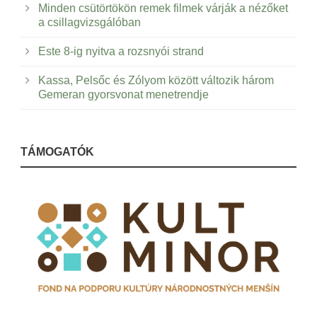
Minden csütörtökön remek filmek várják a nézőket
a csillagvizsgálóban
Este 8-ig nyitva a rozsnyói strand
Kassa, Pelsőc és Zólyom között változik három
Gemeran gyorsvonat menetrendje
TÁMOGATÓK