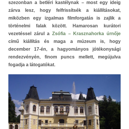
szezonban a betléri kastélynak – most egy ideig
zárva lesz, hogy felfrissítsék a kiállításokat,
miközben egy izgalmas filmforgatás is zajlik a
történelmi falak között. Hamarosan kurátori
vezetéssel zárul a
Zsófia – Krasznahorka úrnője
című kiállítás és maga a múzeum is, hogy
december 17-én, a hagyományos jótékonysági
rendezvényén, finom puncs mellett, megújulva
fogadja a látogatókat.