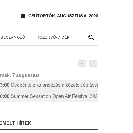
CSÜTÖRTÖK, AUGUSZTUS 6, 2026
BESZÁMOLÓ
ROZSNYÓ-VIDÉK
<
>
ntek, 7 augusztus
3:00
Geopéntek: kalandozás a kőzetek és ásványok izgalmas 
0:00
Summer Sensation Open Air Festival 2026: STERBINS
IEMELT HÍREK