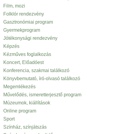
Film, mozi
Folklór rendezvény
Gasztronómiai program
Gyermekprogram
Jótékonysági rendezvény
Képzés
Kézműves foglalkozás
Koncert, Előadóest
Konferencia, szakmai találkozó
Könyvbemutató, író-olvasó találkozó
Megemlékezés
Művelődés, ismeretterjesztő program
Múzeumok, kiállítások
Online program
Sport
Színház, színjátszás