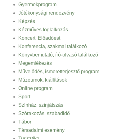
Gyermekprogram
Jótékonysági rendezvény
Képzés
Kézműves foglalkozás
Koncert, Előadóest
Konferencia, szakmai találkozó
Könyvbemutató, író-olvasó találkozó
Megemlékezés
Művelődés, ismeretterjesztő program
Múzeumok, kiállítások
Online program
Sport
Színház, színjátszás
Szórakozás, szabadidő
Tábor
Társadalmi esemény
Turisztika