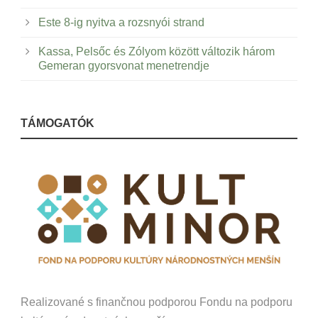
Este 8-ig nyitva a rozsnyói strand
Kassa, Pelsőc és Zólyom között változik három
Gemeran gyorsvonat menetrendje
TÁMOGATÓK
Realizované s finančnou podporou Fondu na podporu