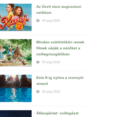
Az Úsvit mozi augusztusi
vetítései
04 aug 2026
Minden csütörtökön remek
filmek várják a nézőket a
csillagvizsgálóban
03 aug 2026
Este 8-ig nyitva a rozsnyói
strand
03 aug 2026
Állásajánlat: csillagászt