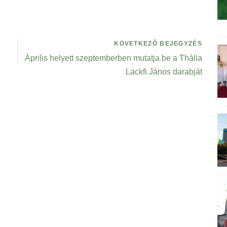
KÖVETKEZŐ BEJEGYZÉS
Április helyett szeptemberben mutatja be a Thália
Lackfi János darabját