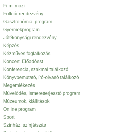
Film, mozi
Folklór rendezvény
Gasztronómiai program
Gyermekprogram
Jótékonysági rendezvény
Képzés
Kézműves foglalkozás
Koncert, Előadóest
Konferencia, szakmai találkozó
Könyvbemutató, író-olvasó találkozó
Megemlékezés
Művelődés, ismeretterjesztő program
Múzeumok, kiállítások
Online program
Sport
Színház, színjátszás