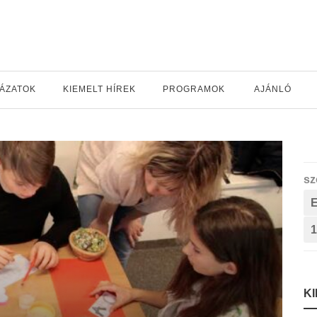
YÁZATOK
KIEMELT HÍREK
PROGRAMOK
AJÁNLÓ
sz
1
K