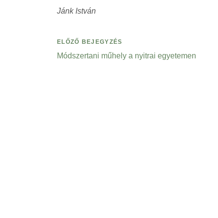
Jánk István
ELŐZŐ BEJEGYZÉS
Módszertani műhely a nyitrai egyetemen