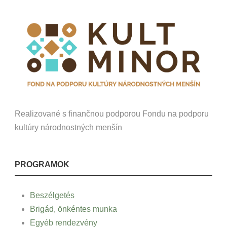
Realizované s finančnou podporou Fondu na podporu
kultúry národnostných menšín
PROGRAMOK
Beszélgetés
Brigád, önkéntes munka
Egyéb rendezvény