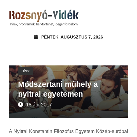
PÉNTEK, AUGUSZTUS 7, 2026
Hírek
Módszertani műhely a
nyitrai egyetemen
18 ápr 2017
A Nyitrai Konstantin Filozófus Egyetem Közép-európai