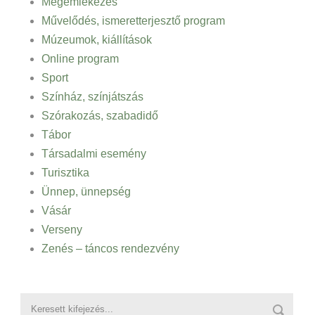
Megemlékezés
Művelődés, ismeretterjesztő program
Múzeumok, kiállítások
Online program
Sport
Színház, színjátszás
Szórakozás, szabadidő
Tábor
Társadalmi esemény
Turisztika
Ünnep, ünnepség
Vásár
Verseny
Zenés – táncos rendezvény