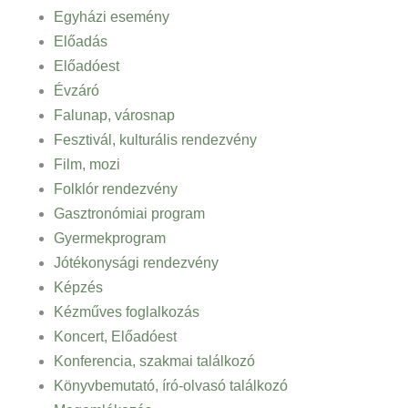
Egyházi esemény
Előadás
Előadóest
Évzáró
Falunap, városnap
Fesztivál, kulturális rendezvény
Film, mozi
Folklór rendezvény
Gasztronómiai program
Gyermekprogram
Jótékonysági rendezvény
Képzés
Kézműves foglalkozás
Koncert, Előadóest
Konferencia, szakmai találkozó
Könyvbemutató, író-olvasó találkozó