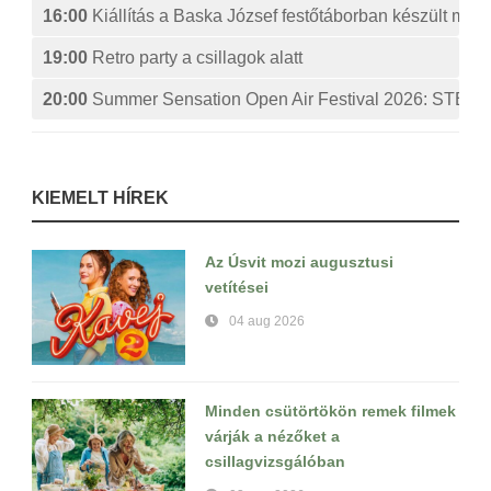
16:00
Kiállítás a Baska József festőtáborban készült műv
19:00
Retro party a csillagok alatt
20:00
Summer Sensation Open Air Festival 2026: ST
KIEMELT HÍREK
Az Úsvit mozi augusztusi
vetítései
04 aug 2026
Minden csütörtökön remek filmek
várják a nézőket a
csillagvizsgálóban