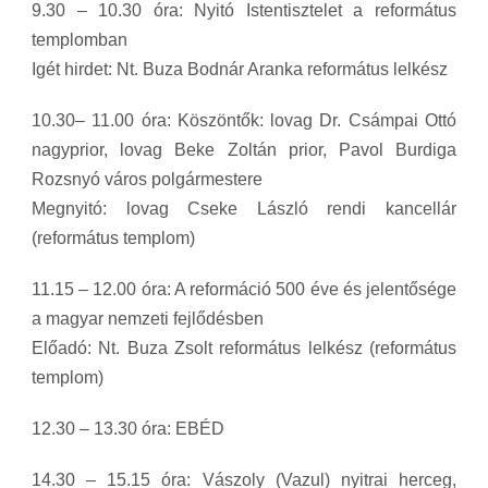
9.30 – 10.30 óra: Nyitó Istentisztelet a református
templomban
Igét hirdet: Nt. Buza Bodnár Aranka református lelkész
10.30– 11.00 óra: Köszöntők: lovag Dr. Csámpai Ottó
nagyprior, lovag Beke Zoltán prior, Pavol Burdiga
Rozsnyó város polgármestere
Megnyitó: lovag Cseke László rendi kancellár
(református templom)
11.15 – 12.00 óra: A reformáció 500 éve és jelentősége
a magyar nemzeti fejlődésben
Előadó: Nt. Buza Zsolt református lelkész (református
templom)
12.30 – 13.30 óra: EBÉD
14.30 – 15.15 óra: Vászoly (Vazul) nyitrai herceg,