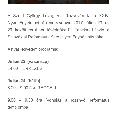
A Szent György Lovagrend Rozsnyón tartja XXIV.
Nyári Egyetemét. A rendezvényre 2017. július 23. és
29. között kerül sor, fővédnöke Ft. Fazekas László, a
Szlovákiai Református Keresztyén Egyház püspöke.
A nyári egyetem programja:
Július 23. (vasárnap)
14.00 – ÉRKEZÉS
Július 24. (hétfő)
8.00 – 9.00 óra: REGGELI
9.00 – 9.30 óra: Vonulás a rozsnyói református
templomba