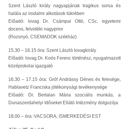
Szent László király nagyapjának tragikus sorsa és
halála az irodalmi alkotások tükrében
Előadó: lovag Dr. Csámpai Ottó, CSc. egyetemi
docens, felvidéki nagyprior
(Rozsnyó, CSEMADOK székház)
15.30 – 16.15 óra: Szent László lovagkirály
Előadó: lovag Dr. Koós Ferenc történész, nyugalmazott
középiskolai igazgató
16.30 – 17.15 óra: Gróf Andrássy Dénes és felesége,
Hablavetz Franciska jótékonysági tevékenysége
Előadó: Dr. Bertalan Mária szociális munkás, a
Dunaszerdahelyi Időseket Ellátó Intézmény dolgozója
18.00 – óra: VACSORA, ISMERKEDÉSI EST