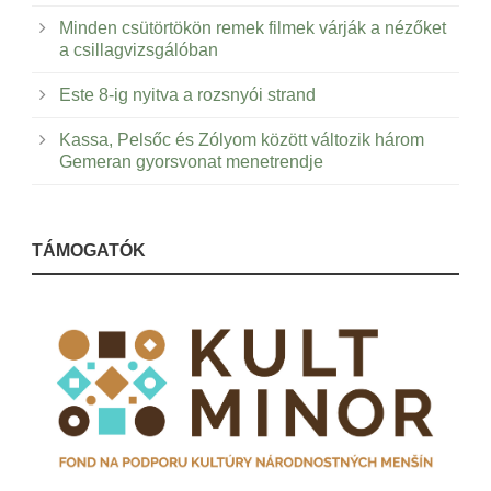
Minden csütörtökön remek filmek várják a nézőket
a csillagvizsgálóban
Este 8-ig nyitva a rozsnyói strand
Kassa, Pelsőc és Zólyom között változik három
Gemeran gyorsvonat menetrendje
TÁMOGATÓK