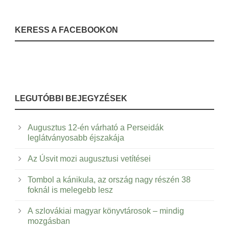
KERESS A FACEBOOKON
LEGUTÓBBI BEJEGYZÉSEK
Augusztus 12-én várható a Perseidák
leglátványosabb éjszakája
Az Úsvit mozi augusztusi vetítései
Tombol a kánikula, az ország nagy részén 38
foknál is melegebb lesz
A szlovákiai magyar könyvtárosok – mindig
mozgásban