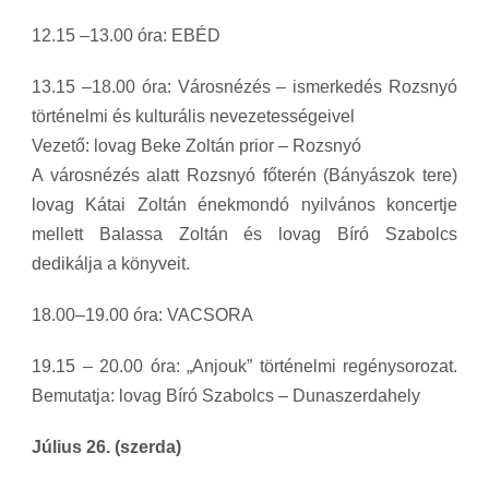
12.15 –13.00 óra: EBÉD
13.15 –18.00 óra: Városnézés – ismerkedés Rozsnyó
történelmi és kulturális nevezetességeivel
Vezető: lovag Beke Zoltán prior – Rozsnyó
A városnézés alatt Rozsnyó főterén (Bányászok tere)
lovag Kátai Zoltán énekmondó nyilvános koncertje
mellett Balassa Zoltán és lovag Bíró Szabolcs
dedikálja a könyveit.
18.00–19.00 óra: VACSORA
19.15 – 20.00 óra: „Anjouk” történelmi regénysorozat.
Bemutatja: lovag Bíró Szabolcs – Dunaszerdahely
Július 26. (szerda)