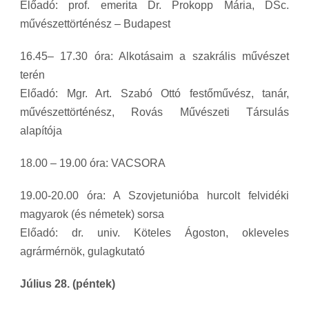
Előadó: prof. emerita Dr. Prokopp Mária, DSc.
művészettörténész – Budapest
16.45– 17.30 óra: Alkotásaim a szakrális művészet
terén
Előadó: Mgr. Art. Szabó Ottó festőművész, tanár,
művészettörténész, Rovás Művészeti Társulás
alapítója
18.00 – 19.00 óra: VACSORA
19.00-20.00 óra: A Szovjetunióba hurcolt felvidéki
magyarok (és németek) sorsa
Előadó: dr. univ. Köteles Ágoston, okleveles
agrármérnök, gulagkutató
Július 28. (péntek)