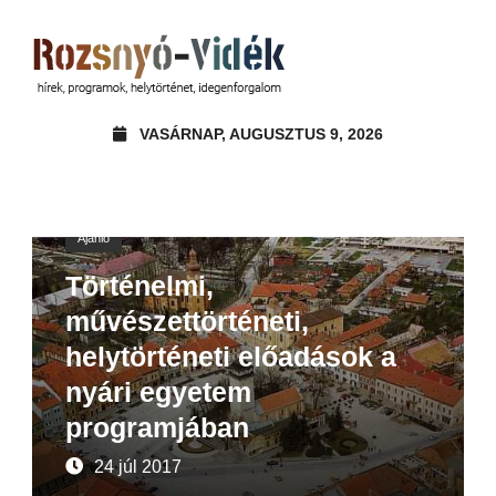
VASÁRNAP, AUGUSZTUS 9, 2026
Ajánló
Történelmi,
művészettörténeti,
helytörténeti előadások a
nyári egyetem
programjában
24 júl 2017