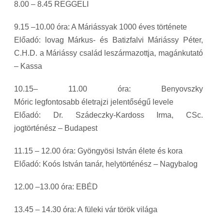
8.00 – 8.45 REGGELI
9.15 –10.00 óra: A Máriássyak 1000 éves története
Előadó: lovag Márkus- és Batizfalvi Máriássy Péter,
C.H.D. a Máriássy család leszármazottja, magánkutató
– Kassa
10.15– 11.00 óra: Benyovszky
Móric legfontosabb életrajzi jelentőségű levele
Előadó: Dr. Szádeczky-Kardoss Irma, CSc.
jogtörténész – Budapest
11.15 – 12.00 óra: Gyöngyösi István élete és kora
Előadó: Koós István tanár, helytörténész – Nagybalog
12.00 –13.00 óra: EBÉD
13.45 – 14.30 óra: A füleki vár török világa