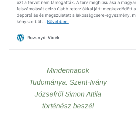
Mindennapok
Tudománya: Szent-Ivány
Józsefről Simon Attila
történész beszél