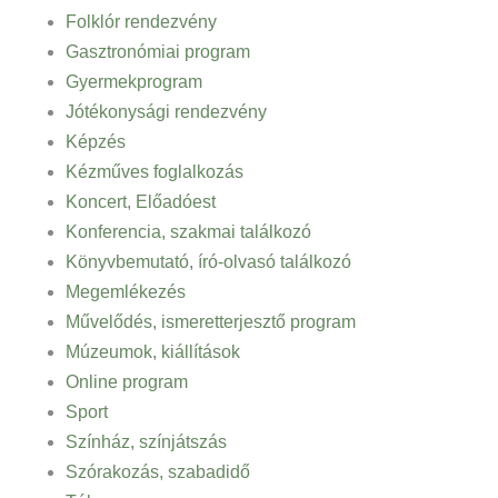
Folklór rendezvény
Gasztronómiai program
Gyermekprogram
Jótékonysági rendezvény
Képzés
Kézműves foglalkozás
Koncert, Előadóest
Konferencia, szakmai találkozó
Könyvbemutató, író-olvasó találkozó
Megemlékezés
Művelődés, ismeretterjesztő program
Múzeumok, kiállítások
Online program
Sport
Színház, színjátszás
Szórakozás, szabadidő