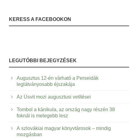
KERESS A FACEBOOKON
LEGUTÓBBI BEJEGYZÉSEK
Augusztus 12-én várható a Perseidák
leglátványosabb éjszakája
Az Úsvit mozi augusztusi vetítései
Tombol a kánikula, az ország nagy részén 38
foknál is melegebb lesz
A szlovákiai magyar könyvtárosok – mindig
mozgásban