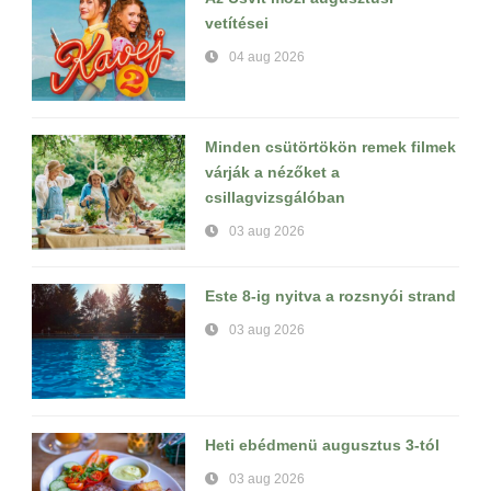
vetítései
04 aug 2026
Minden csütörtökön remek filmek
várják a nézőket a
csillagvizsgálóban
03 aug 2026
Este 8-ig nyitva a rozsnyói strand
03 aug 2026
Heti ebédmenü augusztus 3-tól
03 aug 2026