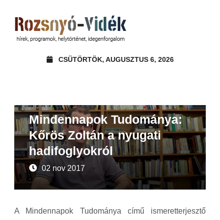
CSÜTÖRTÖK, AUGUSZTUS 6, 2026
Ajánló
Helytörténet
Mindennapok Tudománya:
Kőrös Zoltán a nyugati
hadifoglyokról
02 nov 2017
A Mindennapok Tudománya című ismeretterjesztő