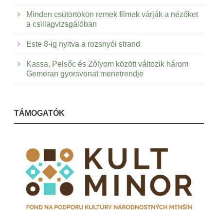
Minden csütörtökön remek filmek várják a nézőket
a csillagvizsgálóban
Este 8-ig nyitva a rozsnyói strand
Kassa, Pelsőc és Zólyom között változik három
Gemeran gyorsvonat menetrendje
TÁMOGATÓK