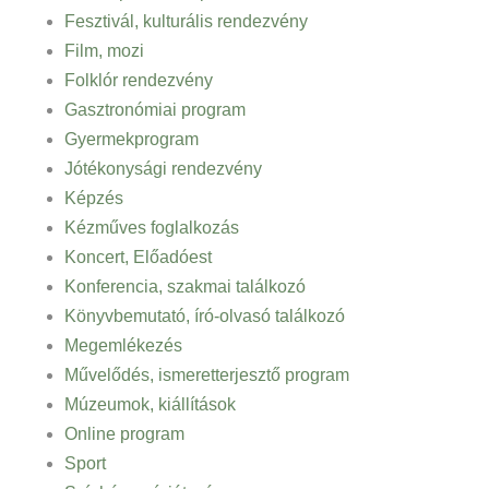
Fesztivál, kulturális rendezvény
Film, mozi
Folklór rendezvény
Gasztronómiai program
Gyermekprogram
Jótékonysági rendezvény
Képzés
Kézműves foglalkozás
Koncert, Előadóest
Konferencia, szakmai találkozó
Könyvbemutató, író-olvasó találkozó
Megemlékezés
Művelődés, ismeretterjesztő program
Múzeumok, kiállítások
Online program
Sport