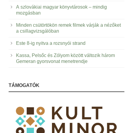
A szlovákiai magyar könyvtárosok – mindig
mozgásban
Minden csütörtökön remek filmek várják a nézőket
a csillagvizsgálóban
Este 8-ig nyitva a rozsnyói strand
Kassa, Pelsőc és Zólyom között változik három
Gemeran gyorsvonat menetrendje
TÁMOGATÓK