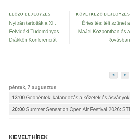
ELŐZŐ BEJEGYZÉS
KÖVETKEZŐ BEJEGYZÉS
Nyitrán tartották a XII.
Értesítés: téli szünet a
Felvidéki Tudományos
MaJel Központban és a
Diákköri Konferenciát
Rovásban
<
>
péntek, 7 augusztus
13:00
Geopéntek: kalandozás a kőzetek és ásványok izg
20:00
Summer Sensation Open Air Festival 2026: ST
KIEMELT HÍREK