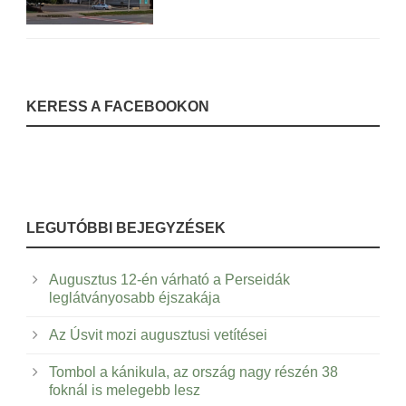
KERESS A FACEBOOKON
LEGUTÓBBI BEJEGYZÉSEK
Augusztus 12-én várható a Perseidák
leglátványosabb éjszakája
Az Úsvit mozi augusztusi vetítései
Tombol a kánikula, az ország nagy részén 38
foknál is melegebb lesz