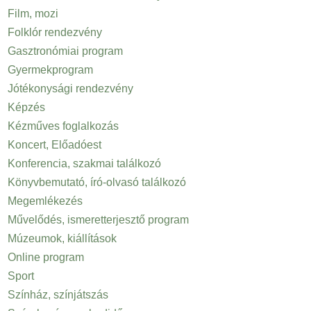
Film, mozi
Folklór rendezvény
Gasztronómiai program
Gyermekprogram
Jótékonysági rendezvény
Képzés
Kézműves foglalkozás
Koncert, Előadóest
Konferencia, szakmai találkozó
Könyvbemutató, író-olvasó találkozó
Megemlékezés
Művelődés, ismeretterjesztő program
Múzeumok, kiállítások
Online program
Sport
Színház, színjátszás