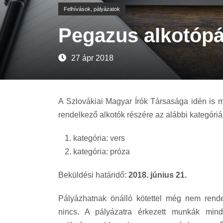
Felhívások, pályázatok
Pegazus alkotópá
27 ápr 2018
A Szlovákiai Magyar Írók Társasága idén is me
rendelkező alkotók részére az alábbi kategóri
kategória: vers
kategória: próza
Beküldési határidő:
2018. június 21.
Pályázhatnak önálló kötettel még nem rende
nincs. A pályázatra érkezett munkák mind