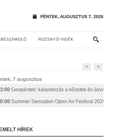
PÉNTEK, AUGUSZTUS 7, 2026
BESZÁMOLÓ
ROZSNYÓ-VIDÉK
<
>
ntek, 7 augusztus
3:00
Geopéntek: kalandozás a kőzetek és ásványok izgalmas 
0:00
Summer Sensation Open Air Festival 2026: STERBINS
IEMELT HÍREK