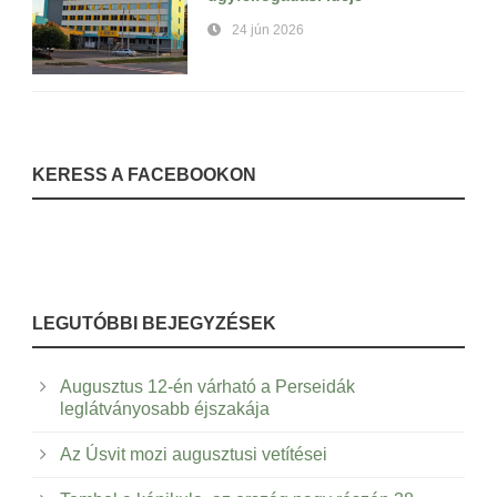
24 jún 2026
KERESS A FACEBOOKON
LEGUTÓBBI BEJEGYZÉSEK
Augusztus 12-én várható a Perseidák
leglátványosabb éjszakája
Az Úsvit mozi augusztusi vetítései