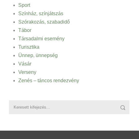
Sport
Színház, színjátszás
Szórakozás, szabadidő
Tábor
Társadalmi esemény
Turisztika
Ünnep, ünnepség
Vásár
Verseny
Zenés – táncos rendezvény