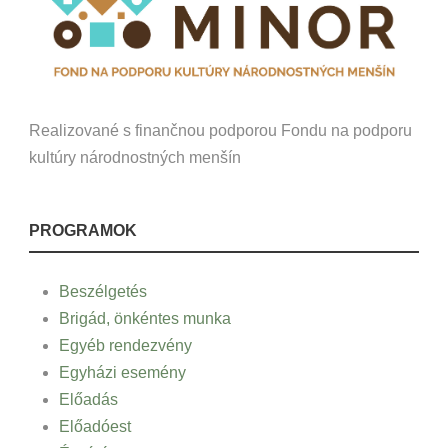
Realizované s finančnou podporou Fondu na podporu
kultúry národnostných menšín
PROGRAMOK
Beszélgetés
Brigád, önkéntes munka
Egyéb rendezvény
Egyházi esemény
Előadás
Előadóest