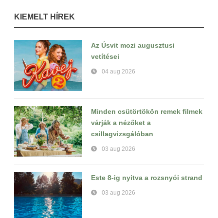
KIEMELT HÍREK
Az Úsvit mozi augusztusi
vetítései
04 aug 2026
Minden csütörtökön remek filmek
várják a nézőket a
csillagvizsgálóban
03 aug 2026
Este 8-ig nyitva a rozsnyói strand
03 aug 2026