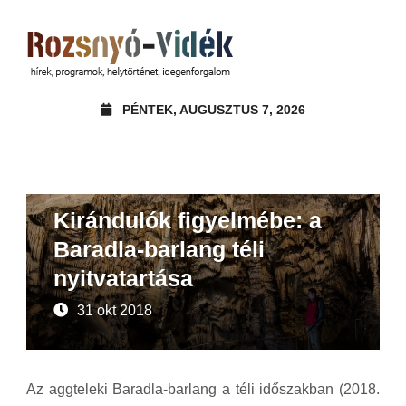
PÉNTEK, AUGUSZTUS 7, 2026
Ajánló
Kirándulók figyelmébe: a
Baradla-barlang téli
nyitvatartása
31 okt 2018
Az aggteleki Baradla-barlang a téli időszakban (2018.