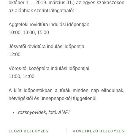
október 1. – 2019. március 31.) az egyes szakaszokon
az alábbiak szerint látogatható:
Aggteleki rövidtúra indulási időpontjai:
10:00, 13:00, 15:00
Jósvafői rövidtúra indulási időpontja:
12:00
Vörös-tói középtúra indulási időpontjai:
11:00, 14:00
A kiírt időpontokban a túrák minden nap elindulnak,
hétvégéktől és ünnepnapoktól függetlenül.
rozsnyovidek, fotó: ANPI
ELŐZŐ BEJEGYZÉS
KÖVETKEZŐ BEJEGYZÉS