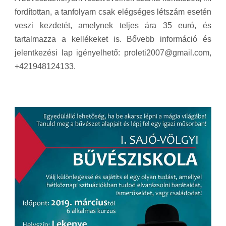
fordítottan, a tanfolyam csak elégséges létszám esetén
veszi kezdetét, amelynek teljes ára 35 euró, és
tartalmazza a kellékeket is. Bővebb információ és
jelentkezési lap igényelhető: proleti2007@gmail.com,
+421948124133.