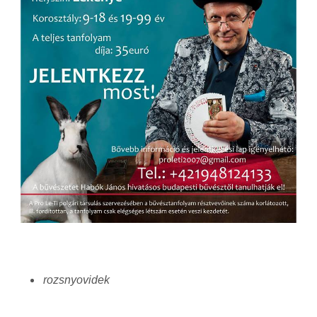
rozsnyovidek