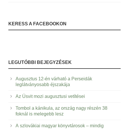
KERESS A FACEBOOKON
LEGUTÓBBI BEJEGYZÉSEK
Augusztus 12-én várható a Perseidák
leglátványosabb éjszakája
Az Úsvit mozi augusztusi vetítései
Tombol a kánikula, az ország nagy részén 38
foknál is melegebb lesz
A szlovákiai magyar könyvtárosok – mindig