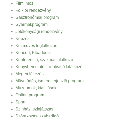
Film, mozi
Folklór rendezvény
Gasztronómiai program
Gyermekprogram
Jótékonysági rendezvény
Képzés
Kézműves foglalkozás
Koncert, Előadóest
Konferencia, szakmai találkozó
Könyvbemutató, író-olvasó találkozó
Megemlékezés
Művelődés, ismeretterjesztő program
Múzeumok, kiállítások
Online program
Sport
Színház, színjátszás
Szórakozás, szabadidő