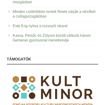
mozgásban
Minden csütörtökön remek filmek várják a nézőket
a csillagvizsgálóban
Este 8-ig nyitva a rozsnyói strand
Kassa, Pelsőc és Zólyom között változik három
Gemeran gyorsvonat menetrendje
TÁMOGATÓK