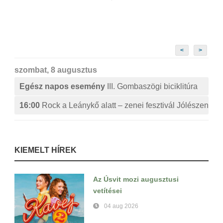
<
>
szombat, 8 augusztus
Egész napos esemény
III. Gombaszögi biciklitúra
16:00
Rock a Leánykő alatt – zenei fesztivál Jólészen
KIEMELT HÍREK
Az Úsvit mozi augusztusi
vetítései
04 aug 2026