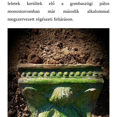
leletek kerültek elő a gombaszögi pálos
monostorromban már második alkalommal
megszervezett régészeti feltáráson.