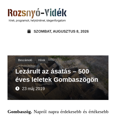
SZOMBAT, AUGUSZTUS 8, 2026
Beszámoló
Hírek
Lezárult az ásatás – 500
éves leletek Gombaszögön
23 máj 2019
Gombaszög.
Napról napra érdekesebb és értékesebb