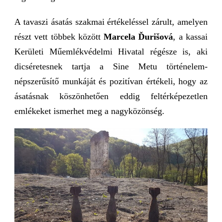
A tavaszi ásatás szakmai értékeléssel zárult, amelyen
részt vett többek között
Marcela Ďurišová
, a kassai
Kerületi Műemlékvédelmi Hivatal régésze is, aki
dicséretesnek tartja a Sine Metu történelem-
népszerűsítő munkáját és pozitívan értékeli, hogy az
ásatásnak köszönhetően eddig feltérképezetlen
emlékeket ismerhet meg a nagyközönség.