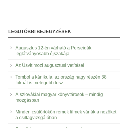
LEGUTÓBBI BEJEGYZÉSEK
Augusztus 12-én várható a Perseidák
leglátványosabb éjszakája
Az Úsvit mozi augusztusi vetítései
Tombol a kánikula, az ország nagy részén 38
foknál is melegebb lesz
A szlovákiai magyar könyvtárosok – mindig
mozgásban
Minden csütörtökön remek filmek várják a nézőket
a csillagvizsgálóban