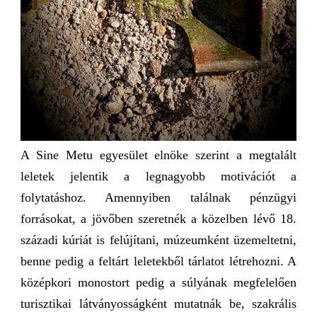
A Sine Metu egyesület elnöke szerint a megtalált
leletek jelentik a legnagyobb motivációt a
folytatáshoz. Amennyiben találnak pénzügyi
forrásokat, a jövőben szeretnék a közelben lévő 18.
századi kúriát is felújítani, múzeumként üzemeltetni,
benne pedig a feltárt leletekből tárlatot létrehozni. A
középkori monostort pedig a súlyának megfelelően
turisztikai látványosságként mutatnák be, szakrális