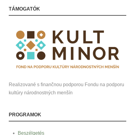
TÁMOGATÓK
Realizované s finančnou podporou Fondu na podporu
kultúry národnostných menšín
PROGRAMOK
Beszélgetés