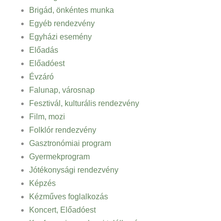
Brigád, önkéntes munka
Egyéb rendezvény
Egyházi esemény
Előadás
Előadóest
Évzáró
Falunap, városnap
Fesztivál, kulturális rendezvény
Film, mozi
Folklór rendezvény
Gasztronómiai program
Gyermekprogram
Jótékonysági rendezvény
Képzés
Kézműves foglalkozás
Koncert, Előadóest