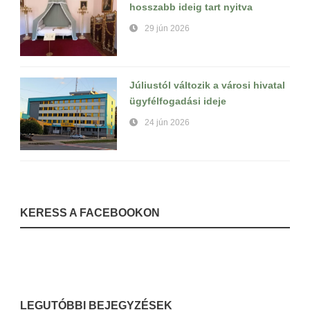
hosszabb ideig tart nyitva
29 jún 2026
Júliustól változik a városi hivatal
ügyfélfogadási ideje
24 jún 2026
KERESS A FACEBOOKON
LEGUTÓBBI BEJEGYZÉSEK