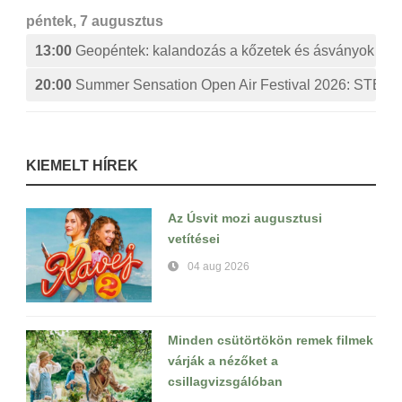
péntek, 7 augusztus
13:00
Geopéntek: kalandozás a kőzetek és ásványok izg
20:00
Summer Sensation Open Air Festival 2026: ST
KIEMELT HÍREK
Az Úsvit mozi augusztusi
vetítései
04 aug 2026
Minden csütörtökön remek filmek
várják a nézőket a
csillagvizsgálóban