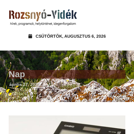
CSÜTÖRTÖK, AUGUSZTUS 6, 2026
Nap
április 27, 2020