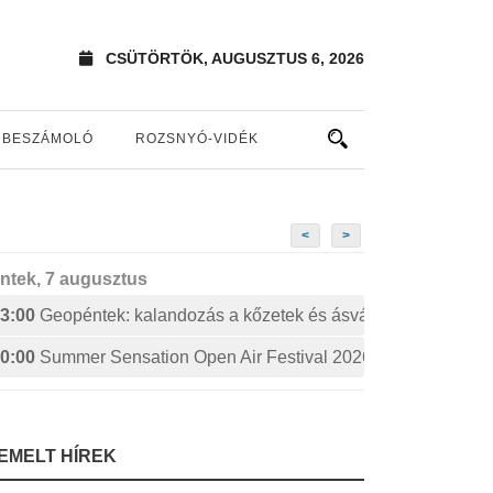
CSÜTÖRTÖK, AUGUSZTUS 6, 2026
BESZÁMOLÓ
ROZSNYÓ-VIDÉK
<
>
ntek, 7 augusztus
3:00
Geopéntek: kalandozás a kőzetek és ásványok izgalmas 
0:00
Summer Sensation Open Air Festival 2026: STERBINS
IEMELT HÍREK