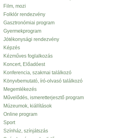
Film, mozi
Folklór rendezvény
Gasztronómiai program
Gyermekprogram
Jótékonysági rendezvény
Képzés
Kézműves foglalkozás
Koncert, Előadóest
Konferencia, szakmai találkozó
Könyvbemutató, író-olvasó találkozó
Megemlékezés
Művelődés, ismeretterjesztő program
Múzeumok, kiállítások
Online program
Sport
Színház, színjátszás